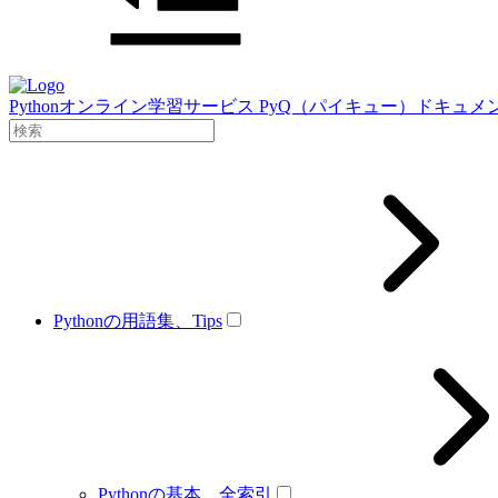
Pythonオンライン学習サービス PyQ（パイキュー）ドキュメ
Pythonの用語集、Tips
Pythonの基本、全索引