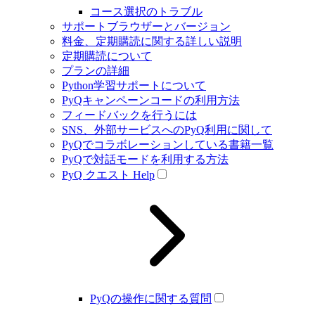
コース選択のトラブル
サポートブラウザーとバージョン
料金、定期購読に関する詳しい説明
定期購読について
プランの詳細
Python学習サポートについて
PyQキャンペーンコードの利用方法
フィードバックを行うには
SNS、外部サービスへのPyQ利用に関して
PyQでコラボレーションしている書籍一覧
PyQで対話モードを利用する方法
PyQ クエスト Help
PyQの操作に関する質問