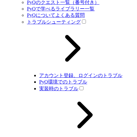
PyQのクエスト一覧（番号付き）
PyQで学べるライブラリー一覧
PyQについてよくある質問
トラブルシューティング
アカウント登録、ログインのトラブル
PyQ環境でのトラブル
実装時のトラブル