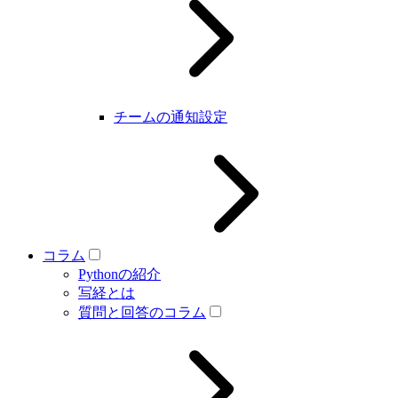
チームの通知設定
コラム
Pythonの紹介
写経とは
質問と回答のコラム