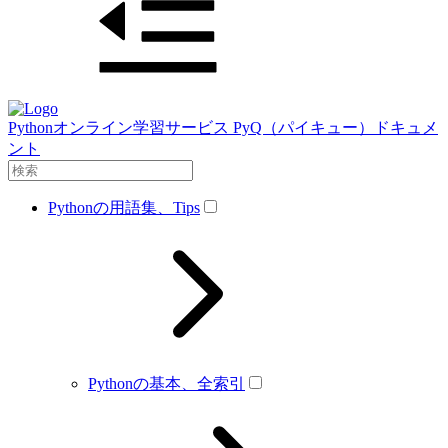
Pythonオンライン学習サービス PyQ（パイキュー）ドキュメ
ント
Pythonの用語集、Tips
Pythonの基本、全索引