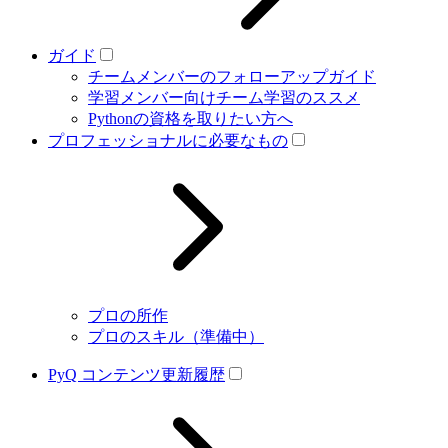
ガイド
チームメンバーのフォローアップガイド
学習メンバー向けチーム学習のススメ
Pythonの資格を取りたい方へ
プロフェッショナルに必要なもの
プロの所作
プロのスキル（準備中）
PyQ コンテンツ更新履歴