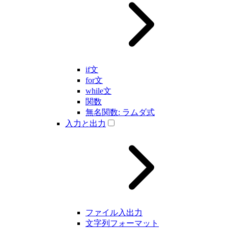
if文
for文
while文
関数
無名関数: ラムダ式
入力と出力
ファイル入出力
文字列フォーマット