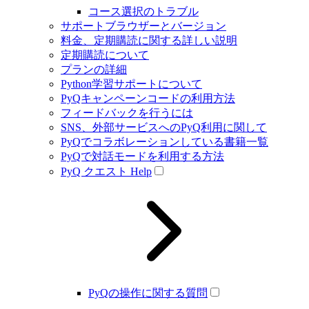
コース選択のトラブル
サポートブラウザーとバージョン
料金、定期購読に関する詳しい説明
定期購読について
プランの詳細
Python学習サポートについて
PyQキャンペーンコードの利用方法
フィードバックを行うには
SNS、外部サービスへのPyQ利用に関して
PyQでコラボレーションしている書籍一覧
PyQで対話モードを利用する方法
PyQ クエスト Help
PyQの操作に関する質問