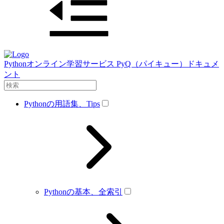
Pythonオンライン学習サービス PyQ（パイキュー）ドキュメ
ント
Pythonの用語集、Tips
Pythonの基本、全索引