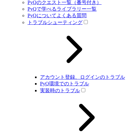
PyQのクエスト一覧（番号付き）
PyQで学べるライブラリー一覧
PyQについてよくある質問
トラブルシューティング
アカウント登録、ログインのトラブル
PyQ環境でのトラブル
実装時のトラブル