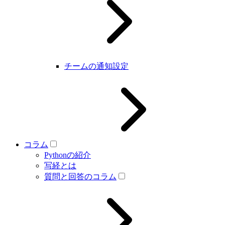
チームの通知設定
コラム
Pythonの紹介
写経とは
質問と回答のコラム