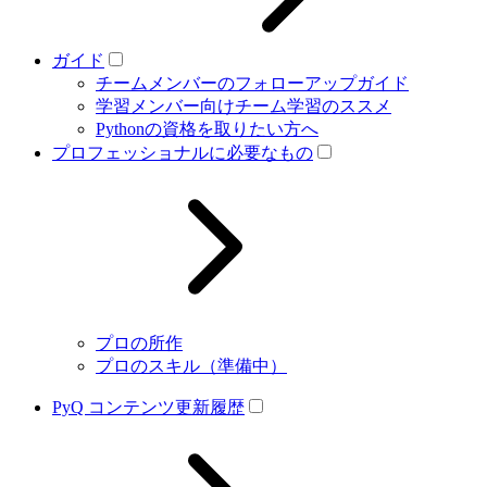
ガイド
チームメンバーのフォローアップガイド
学習メンバー向けチーム学習のススメ
Pythonの資格を取りたい方へ
プロフェッショナルに必要なもの
プロの所作
プロのスキル（準備中）
PyQ コンテンツ更新履歴