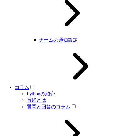
チームの通知設定
コラム
Pythonの紹介
写経とは
質問と回答のコラム