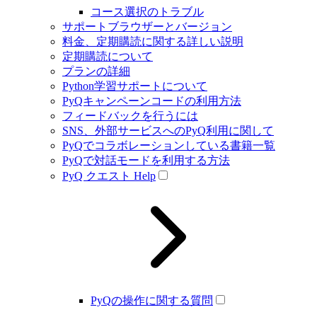
コース選択のトラブル
サポートブラウザーとバージョン
料金、定期購読に関する詳しい説明
定期購読について
プランの詳細
Python学習サポートについて
PyQキャンペーンコードの利用方法
フィードバックを行うには
SNS、外部サービスへのPyQ利用に関して
PyQでコラボレーションしている書籍一覧
PyQで対話モードを利用する方法
PyQ クエスト Help
PyQの操作に関する質問