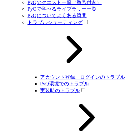
PyQのクエスト一覧（番号付き）
PyQで学べるライブラリー一覧
PyQについてよくある質問
トラブルシューティング
アカウント登録、ログインのトラブル
PyQ環境でのトラブル
実装時のトラブル