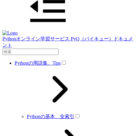
Pythonオンライン学習サービス PyQ（パイキュー）ドキュメ
ント
Pythonの用語集、Tips
Pythonの基本、全索引