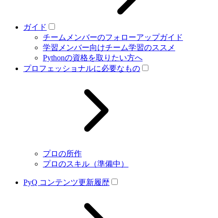
ガイド
チームメンバーのフォローアップガイド
学習メンバー向けチーム学習のススメ
Pythonの資格を取りたい方へ
プロフェッショナルに必要なもの
プロの所作
プロのスキル（準備中）
PyQ コンテンツ更新履歴