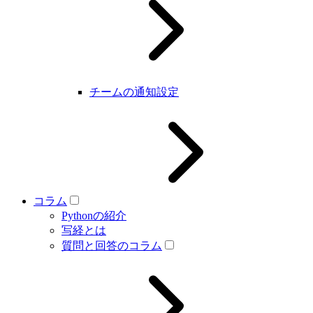
チームの通知設定
コラム
Pythonの紹介
写経とは
質問と回答のコラム