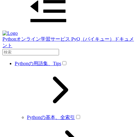
Pythonオンライン学習サービス PyQ（パイキュー）ドキュメ
ント
Pythonの用語集、Tips
Pythonの基本、全索引