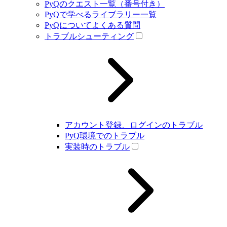
PyQのクエスト一覧（番号付き）
PyQで学べるライブラリー一覧
PyQについてよくある質問
トラブルシューティング
アカウント登録、ログインのトラブル
PyQ環境でのトラブル
実装時のトラブル