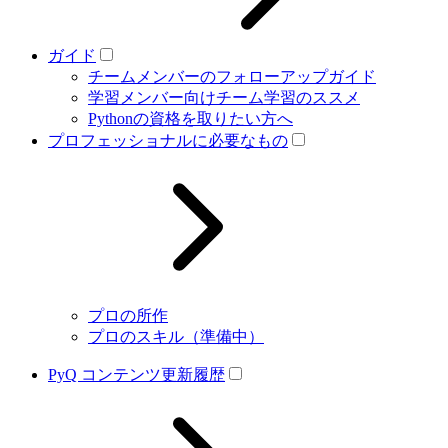
ガイド
チームメンバーのフォローアップガイド
学習メンバー向けチーム学習のススメ
Pythonの資格を取りたい方へ
プロフェッショナルに必要なもの
プロの所作
プロのスキル（準備中）
PyQ コンテンツ更新履歴