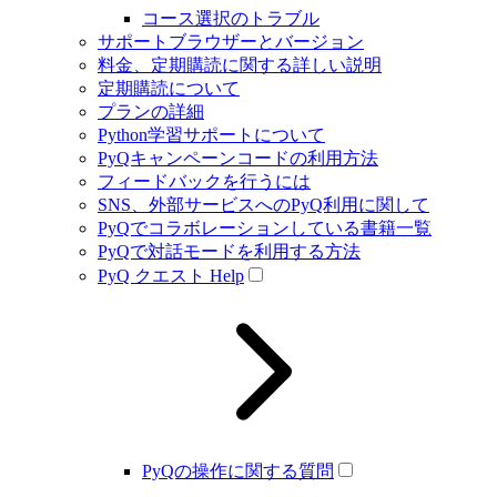
コース選択のトラブル
サポートブラウザーとバージョン
料金、定期購読に関する詳しい説明
定期購読について
プランの詳細
Python学習サポートについて
PyQキャンペーンコードの利用方法
フィードバックを行うには
SNS、外部サービスへのPyQ利用に関して
PyQでコラボレーションしている書籍一覧
PyQで対話モードを利用する方法
PyQ クエスト Help
PyQの操作に関する質問