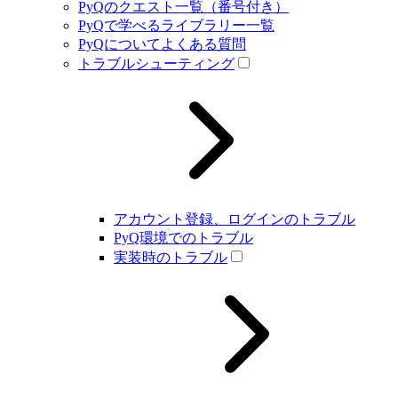
PyQのクエスト一覧（番号付き）
PyQで学べるライブラリー一覧
PyQについてよくある質問
トラブルシューティング
アカウント登録、ログインのトラブル
PyQ環境でのトラブル
実装時のトラブル