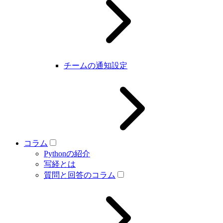
チームの通知設定
コラム
Pythonの紹介
写経とは
質問と回答のコラム