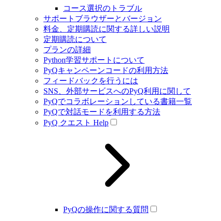
コース選択のトラブル
サポートブラウザーとバージョン
料金、定期購読に関する詳しい説明
定期購読について
プランの詳細
Python学習サポートについて
PyQキャンペーンコードの利用方法
フィードバックを行うには
SNS、外部サービスへのPyQ利用に関して
PyQでコラボレーションしている書籍一覧
PyQで対話モードを利用する方法
PyQ クエスト Help
PyQの操作に関する質問