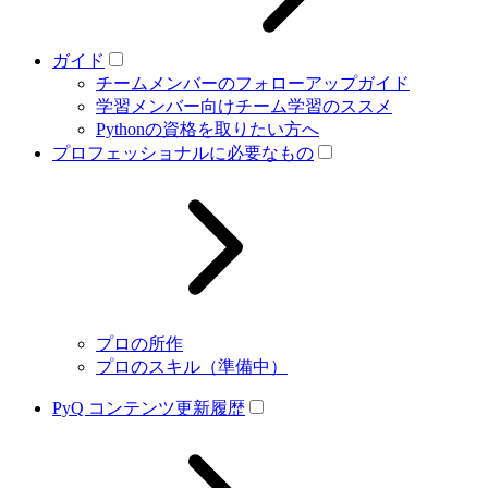
ガイド
チームメンバーのフォローアップガイド
学習メンバー向けチーム学習のススメ
Pythonの資格を取りたい方へ
プロフェッショナルに必要なもの
プロの所作
プロのスキル（準備中）
PyQ コンテンツ更新履歴