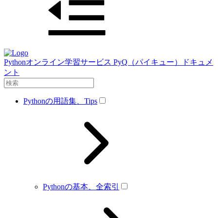
Pythonオンライン学習サービス PyQ（パイキュー）ドキュメ
ント
Pythonの用語集、Tips
Pythonの基本、全索引