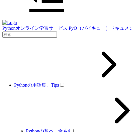
Pythonオンライン学習サービス PyQ（パイキュー）ドキュメ
Pythonの用語集、Tips
Pythonの基本、全索引