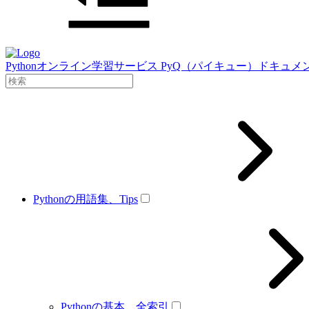
Pythonオンライン学習サービス PyQ（パイキュー）ドキュメ
Pythonの用語集、Tips
Pythonの基本、全索引