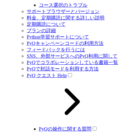
コース選択のトラブル
サポートブラウザーとバージョン
料金、定期購読に関する詳しい説明
定期購読について
プランの詳細
Python学習サポートについて
PyQキャンペーンコードの利用方法
フィードバックを行うには
SNS、外部サービスへのPyQ利用に関して
PyQでコラボレーションしている書籍一覧
PyQで対話モードを利用する方法
PyQ クエスト Help
PyQの操作に関する質問