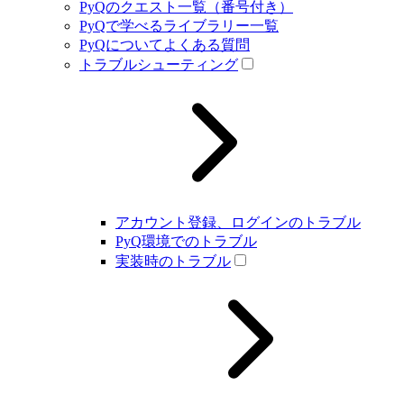
PyQのクエスト一覧（番号付き）
PyQで学べるライブラリー一覧
PyQについてよくある質問
トラブルシューティング
アカウント登録、ログインのトラブル
PyQ環境でのトラブル
実装時のトラブル