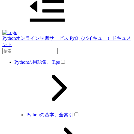
Pythonオンライン学習サービス PyQ（パイキュー）ドキュメ
ント
Pythonの用語集、Tips
Pythonの基本、全索引