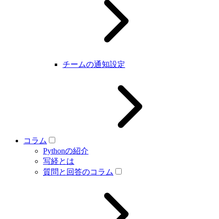
チームの通知設定
コラム
Pythonの紹介
写経とは
質問と回答のコラム