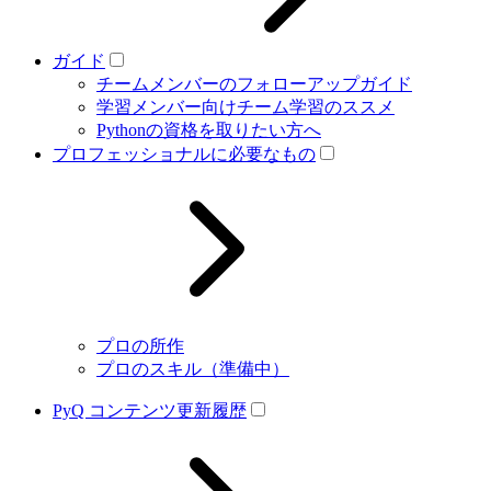
ガイド
チームメンバーのフォローアップガイド
学習メンバー向けチーム学習のススメ
Pythonの資格を取りたい方へ
プロフェッショナルに必要なもの
プロの所作
プロのスキル（準備中）
PyQ コンテンツ更新履歴