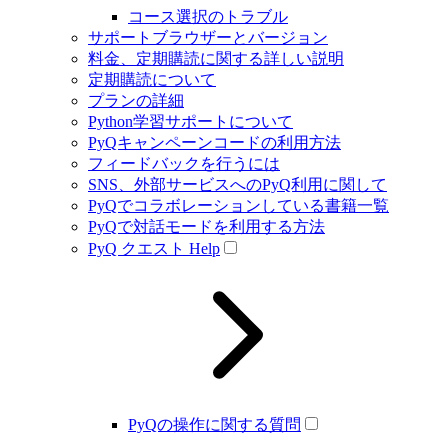
コース選択のトラブル
サポートブラウザーとバージョン
料金、定期購読に関する詳しい説明
定期購読について
プランの詳細
Python学習サポートについて
PyQキャンペーンコードの利用方法
フィードバックを行うには
SNS、外部サービスへのPyQ利用に関して
PyQでコラボレーションしている書籍一覧
PyQで対話モードを利用する方法
PyQ クエスト Help
PyQの操作に関する質問