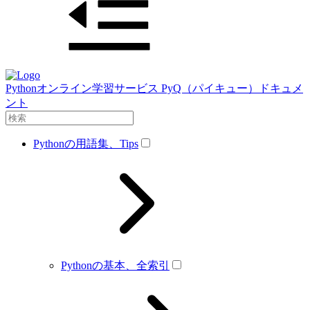
Pythonオンライン学習サービス PyQ（パイキュー）ドキュメ
ント
Pythonの用語集、Tips
Pythonの基本、全索引