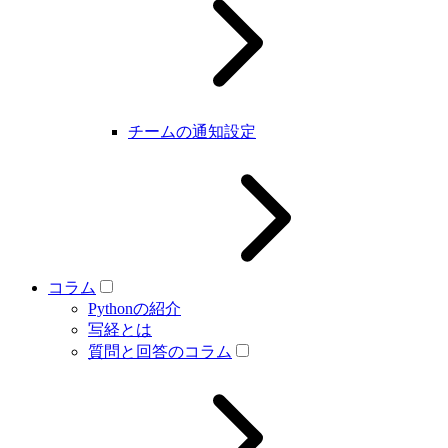
チームの通知設定
コラム
Pythonの紹介
写経とは
質問と回答のコラム