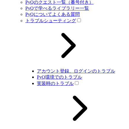
PyQのクエスト一覧（番号付き）
PyQで学べるライブラリー一覧
PyQについてよくある質問
トラブルシューティング
アカウント登録、ログインのトラブル
PyQ環境でのトラブル
実装時のトラブル