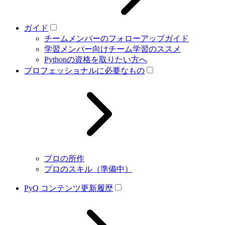
ガイド
チームメンバーのフォローアップガイド
学習メンバー向けチーム学習のススメ
Pythonの資格を取りたい方へ
プロフェッショナルに必要なもの
プロの所作
プロのスキル（準備中）
PyQ コンテンツ更新履歴