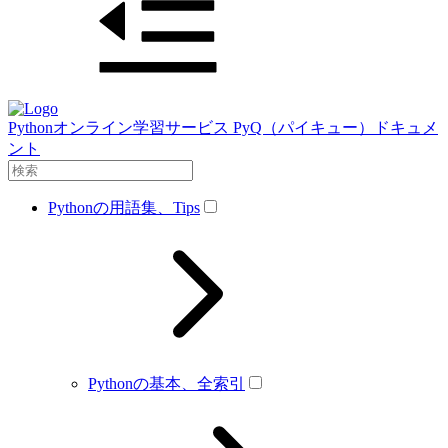
Pythonオンライン学習サービス PyQ（パイキュー）ドキュメ
ント
Pythonの用語集、Tips
Pythonの基本、全索引