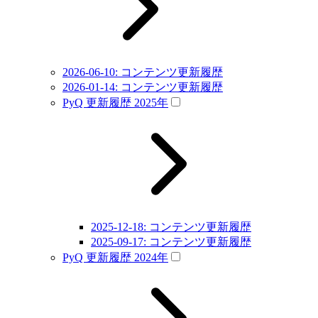
2026-06-10: コンテンツ更新履歴
2026-01-14: コンテンツ更新履歴
PyQ 更新履歴 2025年
2025-12-18: コンテンツ更新履歴
2025-09-17: コンテンツ更新履歴
PyQ 更新履歴 2024年