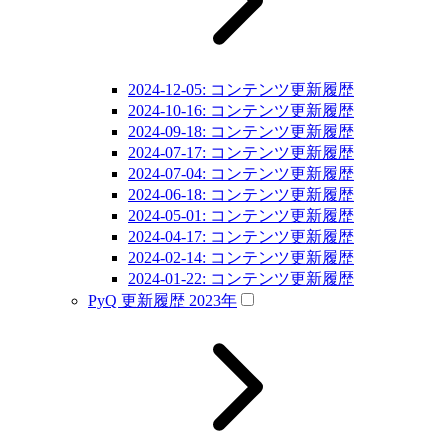
2024-12-05: コンテンツ更新履歴
2024-10-16: コンテンツ更新履歴
2024-09-18: コンテンツ更新履歴
2024-07-17: コンテンツ更新履歴
2024-07-04: コンテンツ更新履歴
2024-06-18: コンテンツ更新履歴
2024-05-01: コンテンツ更新履歴
2024-04-17: コンテンツ更新履歴
2024-02-14: コンテンツ更新履歴
2024-01-22: コンテンツ更新履歴
PyQ 更新履歴 2023年