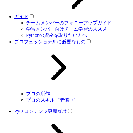
ガイド
チームメンバーのフォローアップガイド
学習メンバー向けチーム学習のススメ
Pythonの資格を取りたい方へ
プロフェッショナルに必要なもの
プロの所作
プロのスキル（準備中）
PyQ コンテンツ更新履歴