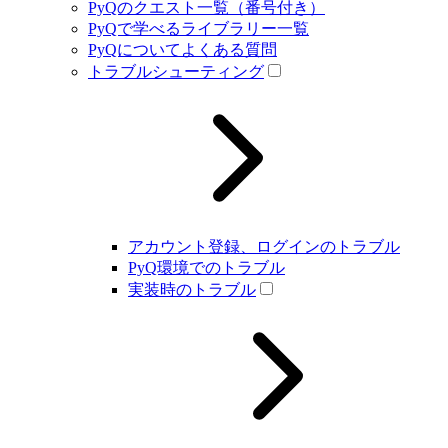
PyQのクエスト一覧（番号付き）
PyQで学べるライブラリー一覧
PyQについてよくある質問
トラブルシューティング
アカウント登録、ログインのトラブル
PyQ環境でのトラブル
実装時のトラブル