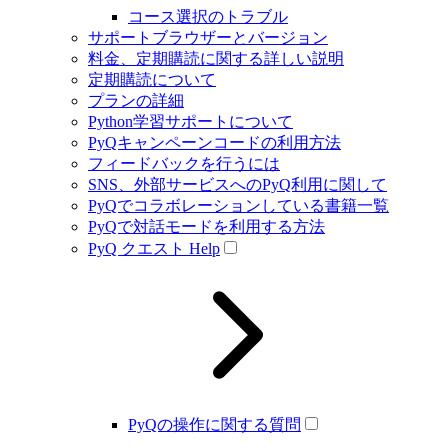
コース選択のトラブル
サポートブラウザーとバージョン
料金、定期購読に関する詳しい説明
定期購読について
プランの詳細
Python学習サポートについて
PyQキャンペーンコードの利用方法
フィードバックを行うには
SNS、外部サービスへのPyQ利用に関して
PyQでコラボレーションしている書籍一覧
PyQで対話モードを利用する方法
PyQ クエスト Help
PyQの操作に関する質問