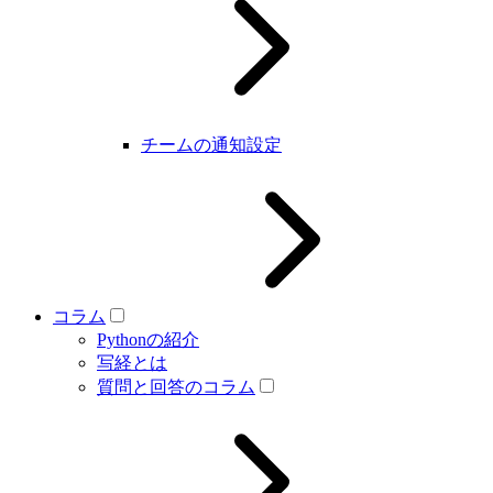
チームの通知設定
コラム
Pythonの紹介
写経とは
質問と回答のコラム