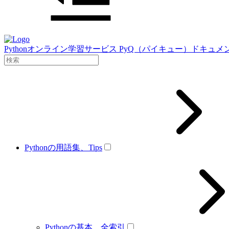
Pythonオンライン学習サービス PyQ（パイキュー）ドキュメ
Pythonの用語集、Tips
Pythonの基本、全索引