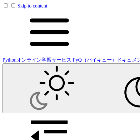
Skip to content
Pythonオンライン学習サービス PyQ（パイキュー）ドキュメ