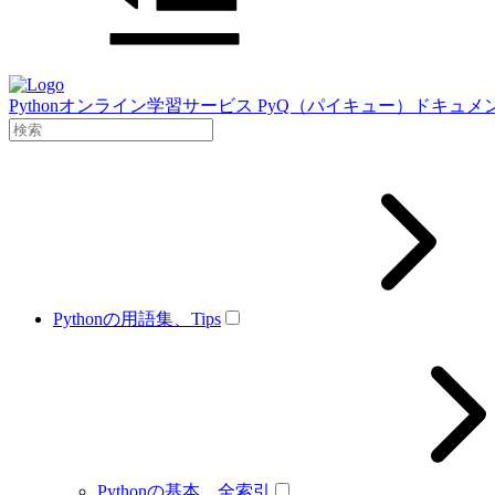
Pythonオンライン学習サービス PyQ（パイキュー）ドキュメ
Pythonの用語集、Tips
Pythonの基本、全索引