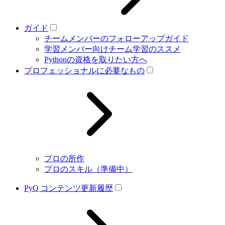
ガイド
チームメンバーのフォローアップガイド
学習メンバー向けチーム学習のススメ
Pythonの資格を取りたい方へ
プロフェッショナルに必要なもの
プロの所作
プロのスキル（準備中）
PyQ コンテンツ更新履歴