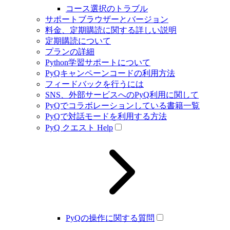
コース選択のトラブル
サポートブラウザーとバージョン
料金、定期購読に関する詳しい説明
定期購読について
プランの詳細
Python学習サポートについて
PyQキャンペーンコードの利用方法
フィードバックを行うには
SNS、外部サービスへのPyQ利用に関して
PyQでコラボレーションしている書籍一覧
PyQで対話モードを利用する方法
PyQ クエスト Help
PyQの操作に関する質問