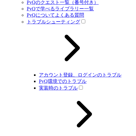
PyQのクエスト一覧（番号付き）
PyQで学べるライブラリー一覧
PyQについてよくある質問
トラブルシューティング
アカウント登録、ログインのトラブル
PyQ環境でのトラブル
実装時のトラブル