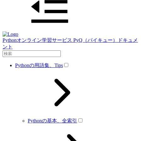
Pythonオンライン学習サービス PyQ（パイキュー）ドキュメ
ント
Pythonの用語集、Tips
Pythonの基本、全索引