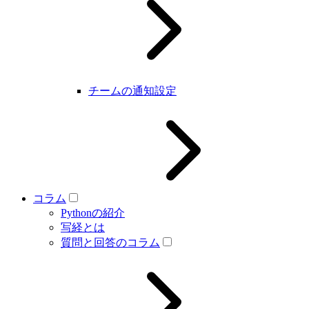
チームの通知設定
コラム
Pythonの紹介
写経とは
質問と回答のコラム