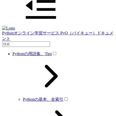
Pythonオンライン学習サービス PyQ（パイキュー）ドキュメ
ント
Pythonの用語集、Tips
Pythonの基本、全索引