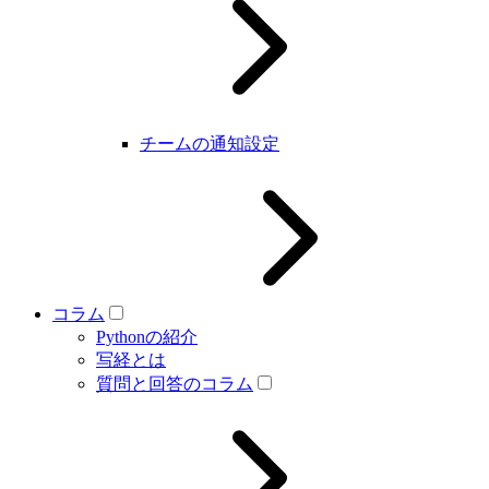
チームの通知設定
コラム
Pythonの紹介
写経とは
質問と回答のコラム