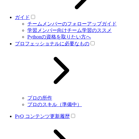
ガイド
チームメンバーのフォローアップガイド
学習メンバー向けチーム学習のススメ
Pythonの資格を取りたい方へ
プロフェッショナルに必要なもの
プロの所作
プロのスキル（準備中）
PyQ コンテンツ更新履歴