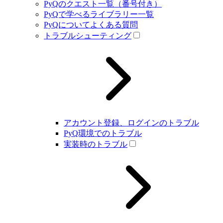
PyQのクエスト一覧（番号付き）
PyQで学べるライブラリー一覧
PyQについてよくある質問
トラブルシューティング
アカウント登録、ログインのトラブル
PyQ環境でのトラブル
実装時のトラブル