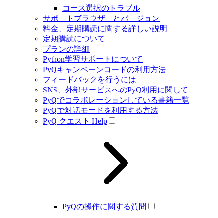
コース選択のトラブル
サポートブラウザーとバージョン
料金、定期購読に関する詳しい説明
定期購読について
プランの詳細
Python学習サポートについて
PyQキャンペーンコードの利用方法
フィードバックを行うには
SNS、外部サービスへのPyQ利用に関して
PyQでコラボレーションしている書籍一覧
PyQで対話モードを利用する方法
PyQ クエスト Help
PyQの操作に関する質問