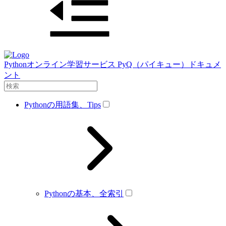
Pythonオンライン学習サービス PyQ（パイキュー）ドキュメ
ント
Pythonの用語集、Tips
Pythonの基本、全索引