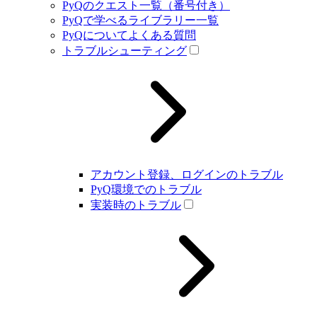
PyQのクエスト一覧（番号付き）
PyQで学べるライブラリー一覧
PyQについてよくある質問
トラブルシューティング
アカウント登録、ログインのトラブル
PyQ環境でのトラブル
実装時のトラブル