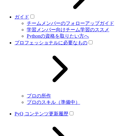
ガイド
チームメンバーのフォローアップガイド
学習メンバー向けチーム学習のススメ
Pythonの資格を取りたい方へ
プロフェッショナルに必要なもの
プロの所作
プロのスキル（準備中）
PyQ コンテンツ更新履歴