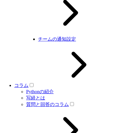
チームの通知設定
コラム
Pythonの紹介
写経とは
質問と回答のコラム