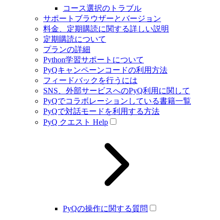
コース選択のトラブル
サポートブラウザーとバージョン
料金、定期購読に関する詳しい説明
定期購読について
プランの詳細
Python学習サポートについて
PyQキャンペーンコードの利用方法
フィードバックを行うには
SNS、外部サービスへのPyQ利用に関して
PyQでコラボレーションしている書籍一覧
PyQで対話モードを利用する方法
PyQ クエスト Help
PyQの操作に関する質問