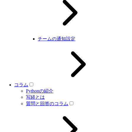
チームの通知設定
コラム
Pythonの紹介
写経とは
質問と回答のコラム