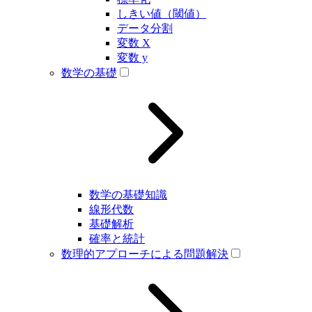
しきい値（閾値）
データ分割
変数 X
変数 y
数学の基礎
数学の基礎知識
線形代数
基礎解析
確率と統計
数理的アプローチによる問題解決