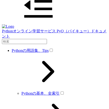
Pythonオンライン学習サービス PyQ（パイキュー）ドキュメ
ント
Pythonの用語集、Tips
Pythonの基本、全索引