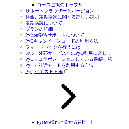
コース選択のトラブル
サポートブラウザーとバージョン
料金、定期購読に関する詳しい説明
定期購読について
プランの詳細
Python学習サポートについて
PyQキャンペーンコードの利用方法
フィードバックを行うには
SNS、外部サービスへのPyQ利用に関して
PyQでコラボレーションしている書籍一覧
PyQで対話モードを利用する方法
PyQ クエスト Help
PyQの操作に関する質問