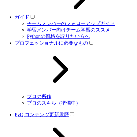
ガイド
チームメンバーのフォローアップガイド
学習メンバー向けチーム学習のススメ
Pythonの資格を取りたい方へ
プロフェッショナルに必要なもの
プロの所作
プロのスキル（準備中）
PyQ コンテンツ更新履歴