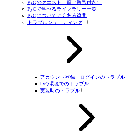
PyQのクエスト一覧（番号付き）
PyQで学べるライブラリー一覧
PyQについてよくある質問
トラブルシューティング
アカウント登録、ログインのトラブル
PyQ環境でのトラブル
実装時のトラブル