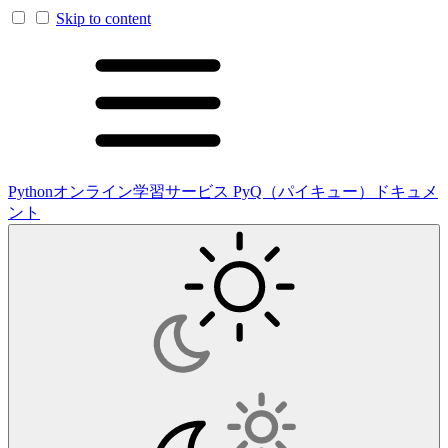
Skip to content
Pythonオンライン学習サービス PyQ（パイキュー）ドキュメ
ント