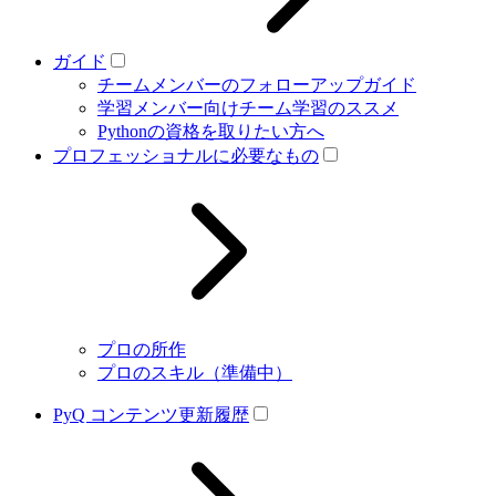
ガイド
チームメンバーのフォローアップガイド
学習メンバー向けチーム学習のススメ
Pythonの資格を取りたい方へ
プロフェッショナルに必要なもの
プロの所作
プロのスキル（準備中）
PyQ コンテンツ更新履歴