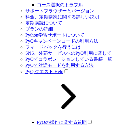
コース選択のトラブル
サポートブラウザーとバージョン
料金、定期購読に関する詳しい説明
定期購読について
プランの詳細
Python学習サポートについて
PyQキャンペーンコードの利用方法
フィードバックを行うには
SNS、外部サービスへのPyQ利用に関して
PyQでコラボレーションしている書籍一覧
PyQで対話モードを利用する方法
PyQ クエスト Help
PyQの操作に関する質問