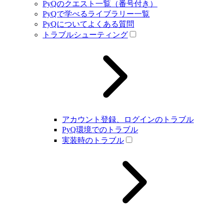
PyQのクエスト一覧（番号付き）
PyQで学べるライブラリー一覧
PyQについてよくある質問
トラブルシューティング
アカウント登録、ログインのトラブル
PyQ環境でのトラブル
実装時のトラブル