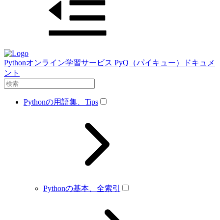
Pythonオンライン学習サービス PyQ（パイキュー）ドキュメ
ント
Pythonの用語集、Tips
Pythonの基本、全索引