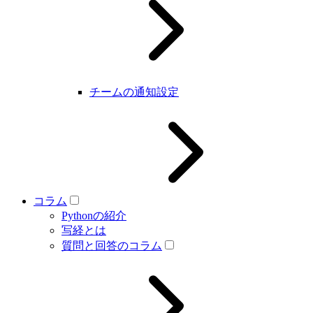
チームの通知設定
コラム
Pythonの紹介
写経とは
質問と回答のコラム