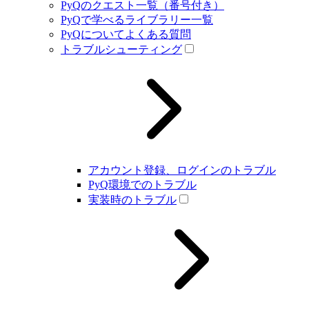
PyQのクエスト一覧（番号付き）
PyQで学べるライブラリー一覧
PyQについてよくある質問
トラブルシューティング
アカウント登録、ログインのトラブル
PyQ環境でのトラブル
実装時のトラブル