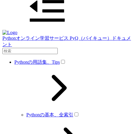
Pythonオンライン学習サービス PyQ（パイキュー）ドキュメ
ント
Pythonの用語集、Tips
Pythonの基本、全索引