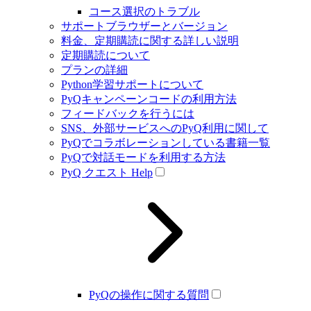
コース選択のトラブル
サポートブラウザーとバージョン
料金、定期購読に関する詳しい説明
定期購読について
プランの詳細
Python学習サポートについて
PyQキャンペーンコードの利用方法
フィードバックを行うには
SNS、外部サービスへのPyQ利用に関して
PyQでコラボレーションしている書籍一覧
PyQで対話モードを利用する方法
PyQ クエスト Help
PyQの操作に関する質問