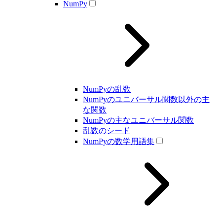
NumPy
NumPyの乱数
NumPyのユニバーサル関数以外の主
な関数
NumPyの主なユニバーサル関数
乱数のシード
NumPyの数学用語集