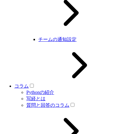
チームの通知設定
コラム
Pythonの紹介
写経とは
質問と回答のコラム