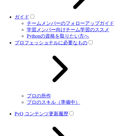
ガイド
チームメンバーのフォローアップガイド
学習メンバー向けチーム学習のススメ
Pythonの資格を取りたい方へ
プロフェッショナルに必要なもの
プロの所作
プロのスキル（準備中）
PyQ コンテンツ更新履歴