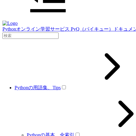
Pythonオンライン学習サービス PyQ（パイキュー）ドキュメ
Pythonの用語集、Tips
Pythonの基本、全索引