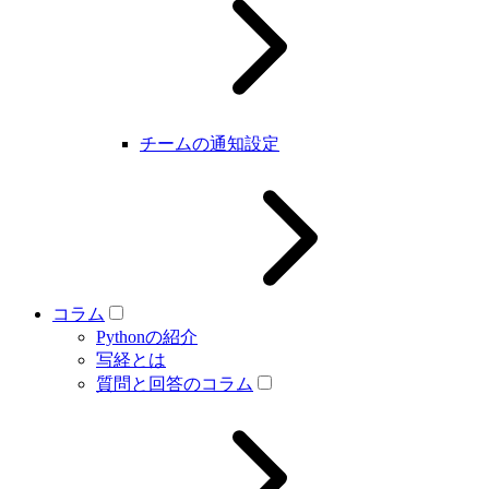
チームの通知設定
コラム
Pythonの紹介
写経とは
質問と回答のコラム