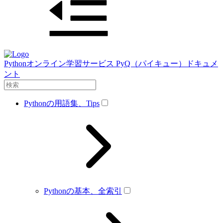
Pythonオンライン学習サービス PyQ（パイキュー）ドキュメ
ント
Pythonの用語集、Tips
Pythonの基本、全索引