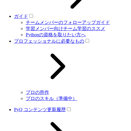
ガイド
チームメンバーのフォローアップガイド
学習メンバー向けチーム学習のススメ
Pythonの資格を取りたい方へ
プロフェッショナルに必要なもの
プロの所作
プロのスキル（準備中）
PyQ コンテンツ更新履歴