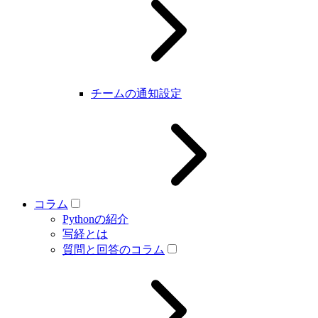
チームの通知設定
コラム
Pythonの紹介
写経とは
質問と回答のコラム