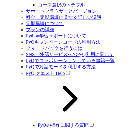
コース選択のトラブル
サポートブラウザーとバージョン
料金、定期購読に関する詳しい説明
定期購読について
プランの詳細
Python学習サポートについて
PyQキャンペーンコードの利用方法
フィードバックを行うには
SNS、外部サービスへのPyQ利用に関して
PyQでコラボレーションしている書籍一覧
PyQで対話モードを利用する方法
PyQ クエスト Help
PyQの操作に関する質問