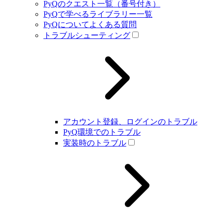
PyQのクエスト一覧（番号付き）
PyQで学べるライブラリー一覧
PyQについてよくある質問
トラブルシューティング
アカウント登録、ログインのトラブル
PyQ環境でのトラブル
実装時のトラブル