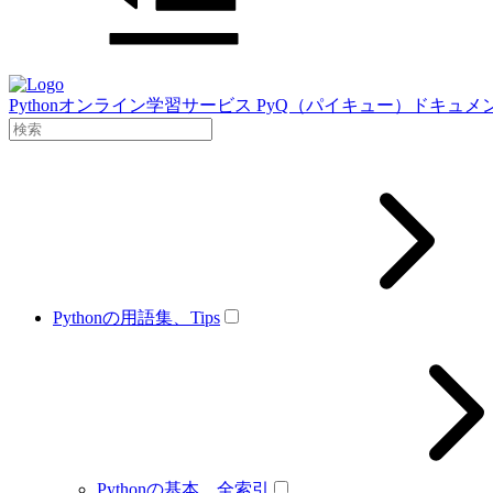
Pythonオンライン学習サービス PyQ（パイキュー）ドキュメ
Pythonの用語集、Tips
Pythonの基本、全索引