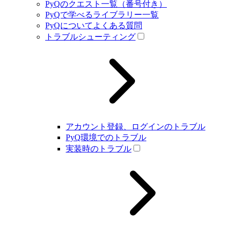
PyQのクエスト一覧（番号付き）
PyQで学べるライブラリー一覧
PyQについてよくある質問
トラブルシューティング
アカウント登録、ログインのトラブル
PyQ環境でのトラブル
実装時のトラブル