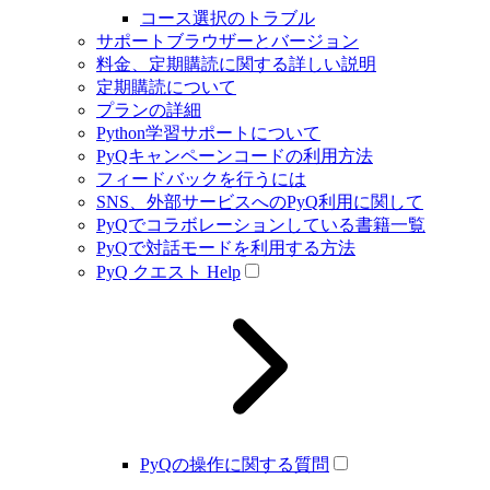
コース選択のトラブル
サポートブラウザーとバージョン
料金、定期購読に関する詳しい説明
定期購読について
プランの詳細
Python学習サポートについて
PyQキャンペーンコードの利用方法
フィードバックを行うには
SNS、外部サービスへのPyQ利用に関して
PyQでコラボレーションしている書籍一覧
PyQで対話モードを利用する方法
PyQ クエスト Help
PyQの操作に関する質問