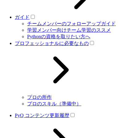
ガイド
チームメンバーのフォローアップガイド
学習メンバー向けチーム学習のススメ
Pythonの資格を取りたい方へ
プロフェッショナルに必要なもの
プロの所作
プロのスキル（準備中）
PyQ コンテンツ更新履歴