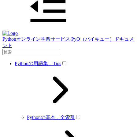
Pythonオンライン学習サービス PyQ（パイキュー）ドキュメ
ント
Pythonの用語集、Tips
Pythonの基本、全索引