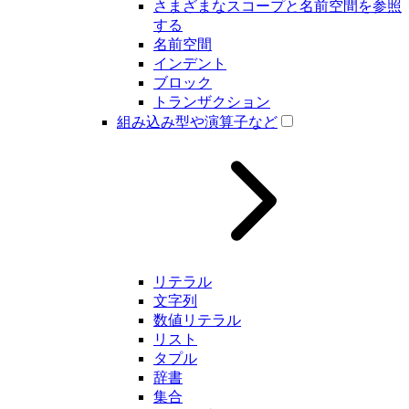
さまざまなスコープと名前空間を参照
する
名前空間
インデント
ブロック
トランザクション
組み込み型や演算子など
リテラル
文字列
数値リテラル
リスト
タプル
辞書
集合