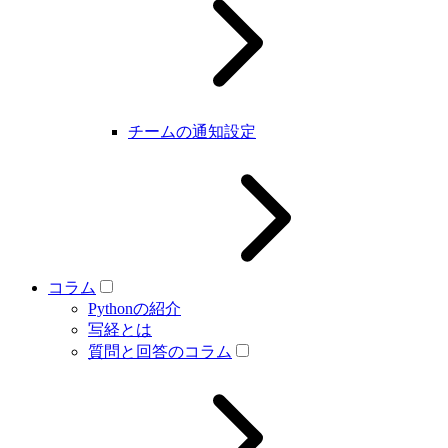
チームの通知設定
コラム
Pythonの紹介
写経とは
質問と回答のコラム