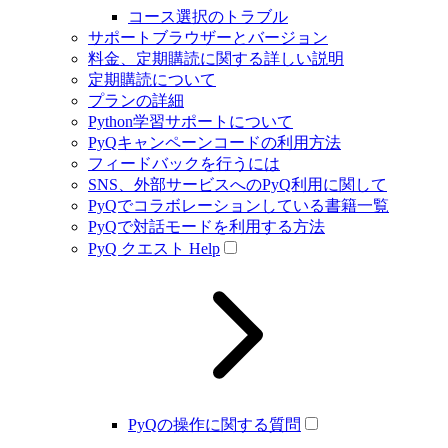
コース選択のトラブル
サポートブラウザーとバージョン
料金、定期購読に関する詳しい説明
定期購読について
プランの詳細
Python学習サポートについて
PyQキャンペーンコードの利用方法
フィードバックを行うには
SNS、外部サービスへのPyQ利用に関して
PyQでコラボレーションしている書籍一覧
PyQで対話モードを利用する方法
PyQ クエスト Help
PyQの操作に関する質問