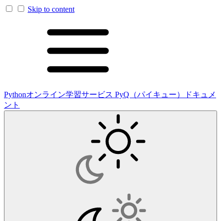
Skip to content
Pythonオンライン学習サービス PyQ（パイキュー）ドキュメ
ント