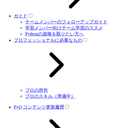
ガイド
チームメンバーのフォローアップガイド
学習メンバー向けチーム学習のススメ
Pythonの資格を取りたい方へ
プロフェッショナルに必要なもの
プロの所作
プロのスキル（準備中）
PyQ コンテンツ更新履歴