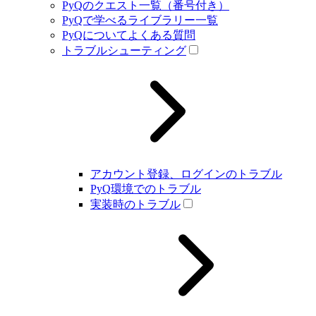
PyQのクエスト一覧（番号付き）
PyQで学べるライブラリー一覧
PyQについてよくある質問
トラブルシューティング
アカウント登録、ログインのトラブル
PyQ環境でのトラブル
実装時のトラブル