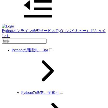
Pythonオンライン学習サービス PyQ（パイキュー）ドキュメ
ント
Pythonの用語集、Tips
Pythonの基本、全索引