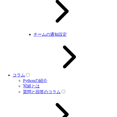
チームの通知設定
コラム
Pythonの紹介
写経とは
質問と回答のコラム