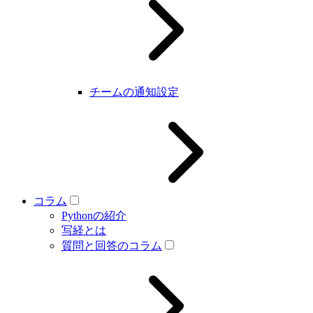
チームの通知設定
コラム
Pythonの紹介
写経とは
質問と回答のコラム