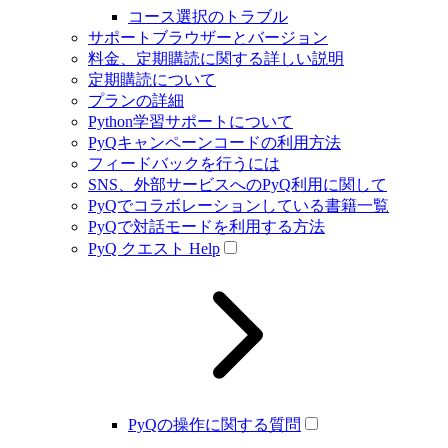
コース選択のトラブル
サポートブラウザーとバージョン
料金、定期購読に関する詳しい説明
定期購読について
プランの詳細
Python学習サポートについて
PyQキャンペーンコードの利用方法
フィードバックを行うには
SNS、外部サービスへのPyQ利用に関して
PyQでコラボレーションしている書籍一覧
PyQで対話モードを利用する方法
PyQ クエスト Help
PyQの操作に関する質問