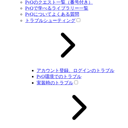
PyQのクエスト一覧（番号付き）
PyQで学べるライブラリー一覧
PyQについてよくある質問
トラブルシューティング
アカウント登録、ログインのトラブル
PyQ環境でのトラブル
実装時のトラブル