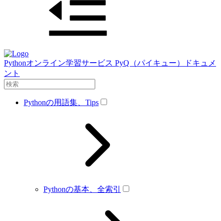
Pythonオンライン学習サービス PyQ（パイキュー）ドキュメ
ント
Pythonの用語集、Tips
Pythonの基本、全索引