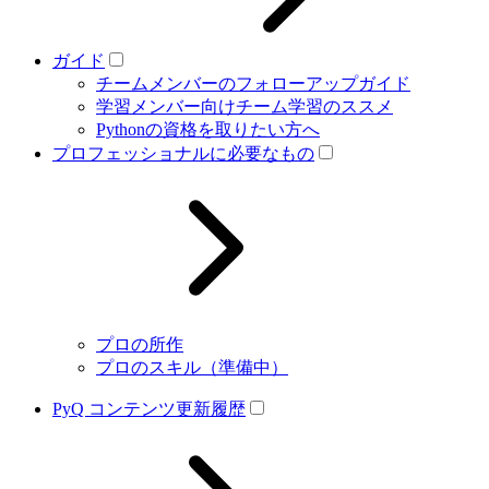
ガイド
チームメンバーのフォローアップガイド
学習メンバー向けチーム学習のススメ
Pythonの資格を取りたい方へ
プロフェッショナルに必要なもの
プロの所作
プロのスキル（準備中）
PyQ コンテンツ更新履歴