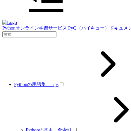
Pythonオンライン学習サービス PyQ（パイキュー）ドキュメ
Pythonの用語集、Tips
Pythonの基本、全索引