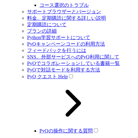
コース選択のトラブル
サポートブラウザーとバージョン
料金、定期購読に関する詳しい説明
定期購読について
プランの詳細
Python学習サポートについて
PyQキャンペーンコードの利用方法
フィードバックを行うには
SNS、外部サービスへのPyQ利用に関して
PyQでコラボレーションしている書籍一覧
PyQで対話モードを利用する方法
PyQ クエスト Help
PyQの操作に関する質問