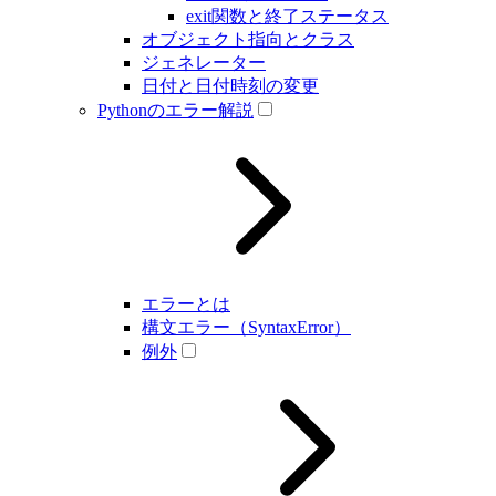
exit関数と終了ステータス
オブジェクト指向とクラス
ジェネレーター
日付と日付時刻の変更
Pythonのエラー解説
エラーとは
構文エラー（SyntaxError）
例外