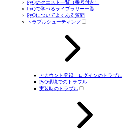
PyQのクエスト一覧（番号付き）
PyQで学べるライブラリー一覧
PyQについてよくある質問
トラブルシューティング
アカウント登録、ログインのトラブル
PyQ環境でのトラブル
実装時のトラブル