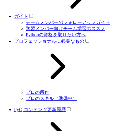
ガイド
チームメンバーのフォローアップガイド
学習メンバー向けチーム学習のススメ
Pythonの資格を取りたい方へ
プロフェッショナルに必要なもの
プロの所作
プロのスキル（準備中）
PyQ コンテンツ更新履歴