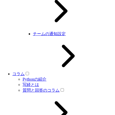
チームの通知設定
コラム
Pythonの紹介
写経とは
質問と回答のコラム