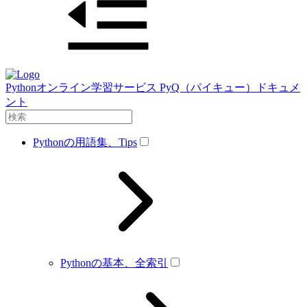
Pythonオンライン学習サービス PyQ（パイキュー）ドキュメ
ント
Pythonの用語集、Tips
Pythonの基本、全索引