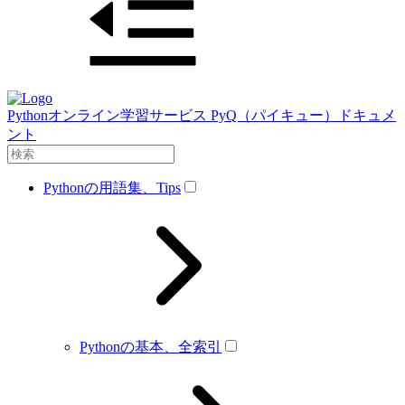
Pythonオンライン学習サービス PyQ（パイキュー）ドキュメ
ント
Pythonの用語集、Tips
Pythonの基本、全索引