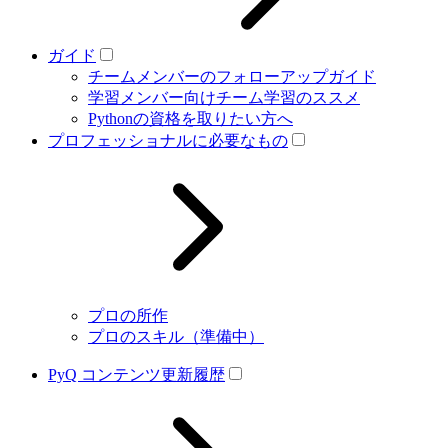
ガイド
チームメンバーのフォローアップガイド
学習メンバー向けチーム学習のススメ
Pythonの資格を取りたい方へ
プロフェッショナルに必要なもの
プロの所作
プロのスキル（準備中）
PyQ コンテンツ更新履歴