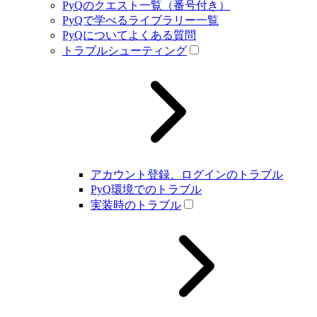
PyQのクエスト一覧（番号付き）
PyQで学べるライブラリー一覧
PyQについてよくある質問
トラブルシューティング
アカウント登録、ログインのトラブル
PyQ環境でのトラブル
実装時のトラブル