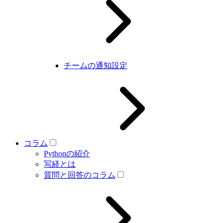
チームの通知設定
コラム
Pythonの紹介
写経とは
質問と回答のコラム