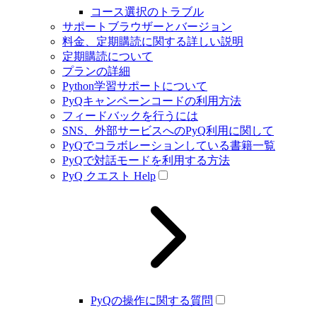
コース選択のトラブル
サポートブラウザーとバージョン
料金、定期購読に関する詳しい説明
定期購読について
プランの詳細
Python学習サポートについて
PyQキャンペーンコードの利用方法
フィードバックを行うには
SNS、外部サービスへのPyQ利用に関して
PyQでコラボレーションしている書籍一覧
PyQで対話モードを利用する方法
PyQ クエスト Help
PyQの操作に関する質問