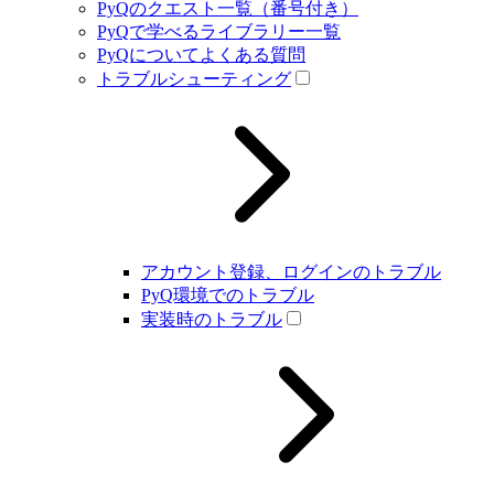
PyQのクエスト一覧（番号付き）
PyQで学べるライブラリー一覧
PyQについてよくある質問
トラブルシューティング
アカウント登録、ログインのトラブル
PyQ環境でのトラブル
実装時のトラブル