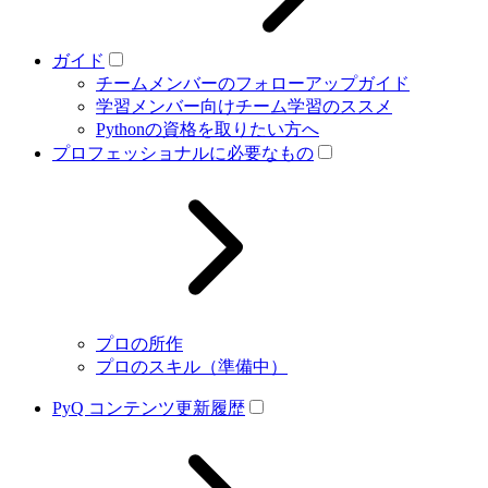
ガイド
チームメンバーのフォローアップガイド
学習メンバー向けチーム学習のススメ
Pythonの資格を取りたい方へ
プロフェッショナルに必要なもの
プロの所作
プロのスキル（準備中）
PyQ コンテンツ更新履歴