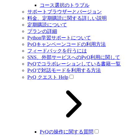
コース選択のトラブル
サポートブラウザーとバージョン
料金、定期購読に関する詳しい説明
定期購読について
プランの詳細
Python学習サポートについて
PyQキャンペーンコードの利用方法
フィードバックを行うには
SNS、外部サービスへのPyQ利用に関して
PyQでコラボレーションしている書籍一覧
PyQで対話モードを利用する方法
PyQ クエスト Help
PyQの操作に関する質問