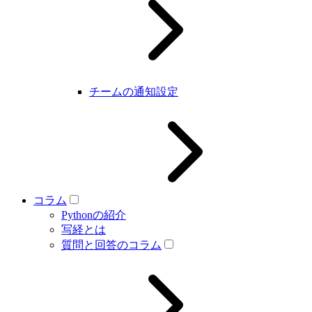
チームの通知設定
コラム
Pythonの紹介
写経とは
質問と回答のコラム