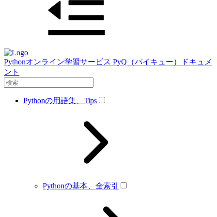
Pythonオンライン学習サービス PyQ（パイキュー）ドキュメ
ント
Pythonの用語集、Tips
Pythonの基本、全索引