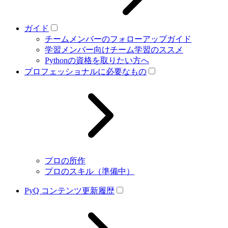
ガイド
チームメンバーのフォローアップガイド
学習メンバー向けチーム学習のススメ
Pythonの資格を取りたい方へ
プロフェッショナルに必要なもの
プロの所作
プロのスキル（準備中）
PyQ コンテンツ更新履歴