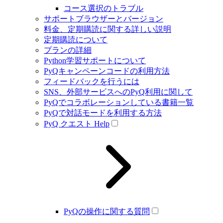
コース選択のトラブル
サポートブラウザーとバージョン
料金、定期購読に関する詳しい説明
定期購読について
プランの詳細
Python学習サポートについて
PyQキャンペーンコードの利用方法
フィードバックを行うには
SNS、外部サービスへのPyQ利用に関して
PyQでコラボレーションしている書籍一覧
PyQで対話モードを利用する方法
PyQ クエスト Help
PyQの操作に関する質問