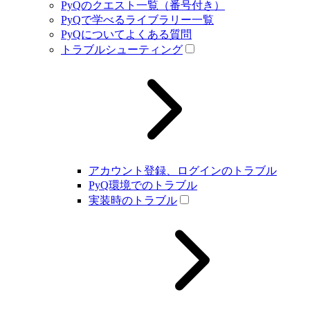
PyQのクエスト一覧（番号付き）
PyQで学べるライブラリー一覧
PyQについてよくある質問
トラブルシューティング
アカウント登録、ログインのトラブル
PyQ環境でのトラブル
実装時のトラブル