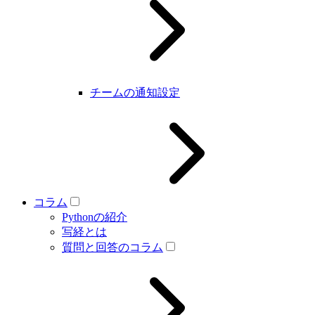
チームの通知設定
コラム
Pythonの紹介
写経とは
質問と回答のコラム