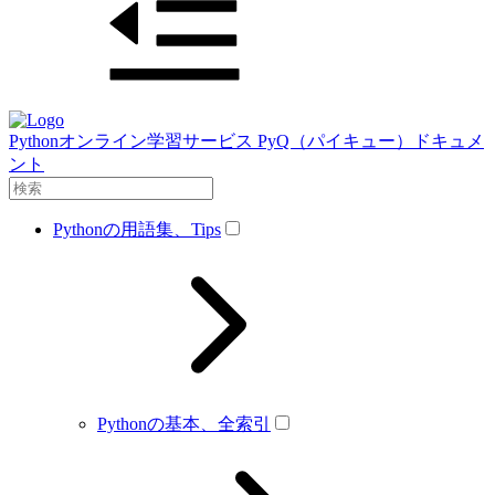
Pythonオンライン学習サービス PyQ（パイキュー）ドキュメ
ント
Pythonの用語集、Tips
Pythonの基本、全索引