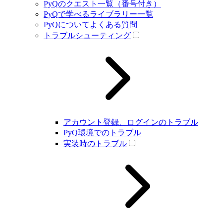
PyQのクエスト一覧（番号付き）
PyQで学べるライブラリー一覧
PyQについてよくある質問
トラブルシューティング
アカウント登録、ログインのトラブル
PyQ環境でのトラブル
実装時のトラブル