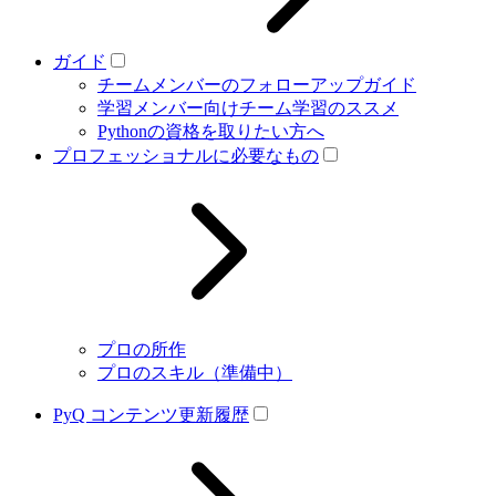
ガイド
チームメンバーのフォローアップガイド
学習メンバー向けチーム学習のススメ
Pythonの資格を取りたい方へ
プロフェッショナルに必要なもの
プロの所作
プロのスキル（準備中）
PyQ コンテンツ更新履歴