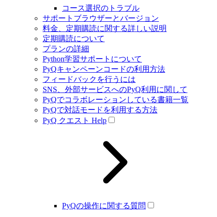
コース選択のトラブル
サポートブラウザーとバージョン
料金、定期購読に関する詳しい説明
定期購読について
プランの詳細
Python学習サポートについて
PyQキャンペーンコードの利用方法
フィードバックを行うには
SNS、外部サービスへのPyQ利用に関して
PyQでコラボレーションしている書籍一覧
PyQで対話モードを利用する方法
PyQ クエスト Help
PyQの操作に関する質問