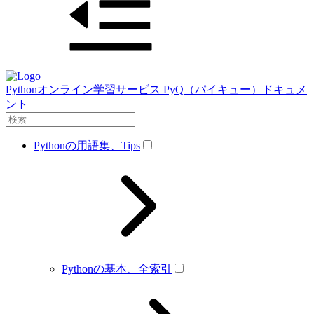
Pythonオンライン学習サービス PyQ（パイキュー）ドキュメ
ント
Pythonの用語集、Tips
Pythonの基本、全索引