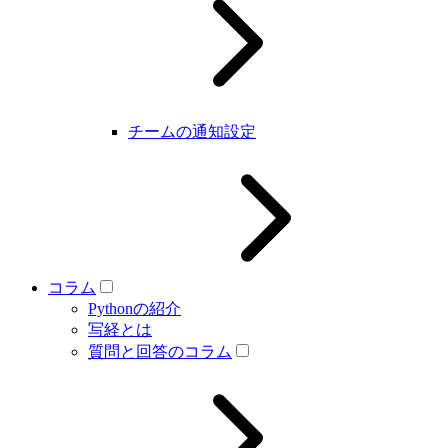
チームの通知設定
コラム
Pythonの紹介
写経とは
質問と回答のコラム