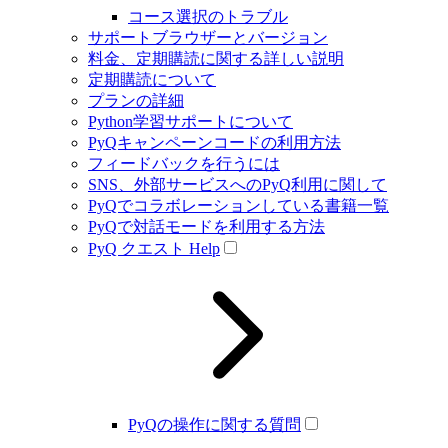
コース選択のトラブル
サポートブラウザーとバージョン
料金、定期購読に関する詳しい説明
定期購読について
プランの詳細
Python学習サポートについて
PyQキャンペーンコードの利用方法
フィードバックを行うには
SNS、外部サービスへのPyQ利用に関して
PyQでコラボレーションしている書籍一覧
PyQで対話モードを利用する方法
PyQ クエスト Help
PyQの操作に関する質問