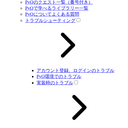
PyQのクエスト一覧（番号付き）
PyQで学べるライブラリー一覧
PyQについてよくある質問
トラブルシューティング
アカウント登録、ログインのトラブル
PyQ環境でのトラブル
実装時のトラブル