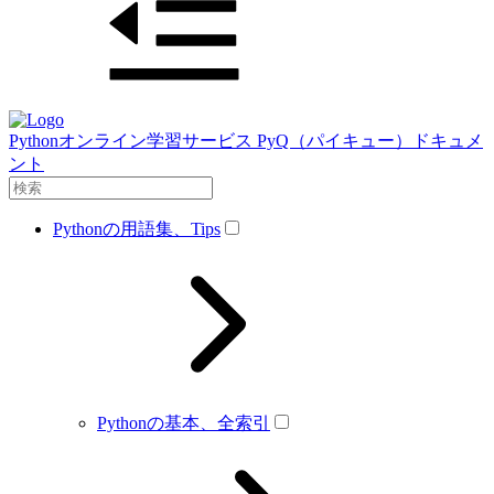
Pythonオンライン学習サービス PyQ（パイキュー）ドキュメ
ント
Pythonの用語集、Tips
Pythonの基本、全索引