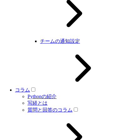
チームの通知設定
コラム
Pythonの紹介
写経とは
質問と回答のコラム