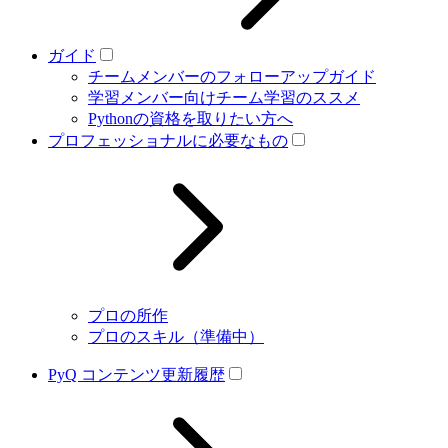
ガイド
チームメンバーのフォローアップガイド
学習メンバー向けチーム学習のススメ
Pythonの資格を取りたい方へ
プロフェッショナルに必要なもの
プロの所作
プロのスキル（準備中）
PyQ コンテンツ更新履歴