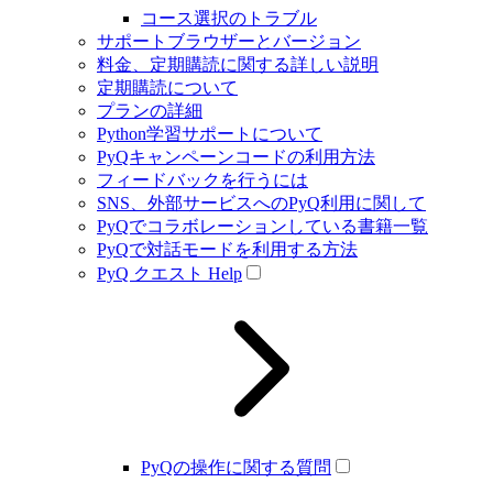
コース選択のトラブル
サポートブラウザーとバージョン
料金、定期購読に関する詳しい説明
定期購読について
プランの詳細
Python学習サポートについて
PyQキャンペーンコードの利用方法
フィードバックを行うには
SNS、外部サービスへのPyQ利用に関して
PyQでコラボレーションしている書籍一覧
PyQで対話モードを利用する方法
PyQ クエスト Help
PyQの操作に関する質問