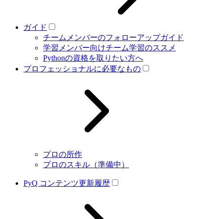
ガイド
チームメンバーのフォローアップガイド
学習メンバー向けチーム学習のススメ
Pythonの資格を取りたい方へ
プロフェッショナルに必要なもの
プロの所作
プロのスキル（準備中）
PyQ コンテンツ更新履歴