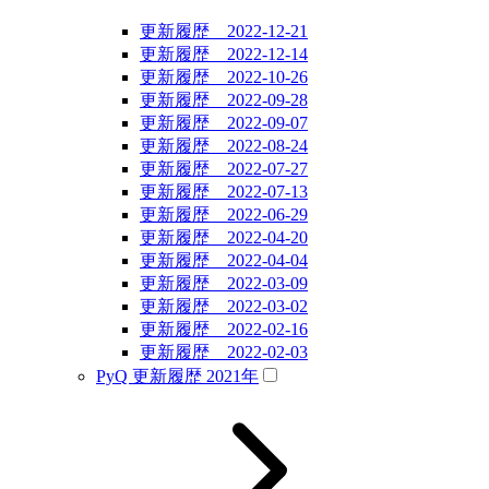
更新履歴 2022-12-21
更新履歴 2022-12-14
更新履歴 2022-10-26
更新履歴 2022-09-28
更新履歴 2022-09-07
更新履歴 2022-08-24
更新履歴 2022-07-27
更新履歴 2022-07-13
更新履歴 2022-06-29
更新履歴 2022-04-20
更新履歴 2022-04-04
更新履歴 2022-03-09
更新履歴 2022-03-02
更新履歴 2022-02-16
更新履歴 2022-02-03
PyQ 更新履歴 2021年