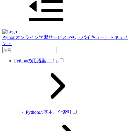
Pythonオンライン学習サービス PyQ（パイキュー）ドキュメ
ント
Pythonの用語集、Tips
Pythonの基本、全索引