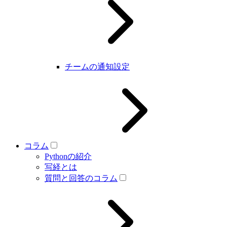
チームの通知設定
コラム
Pythonの紹介
写経とは
質問と回答のコラム