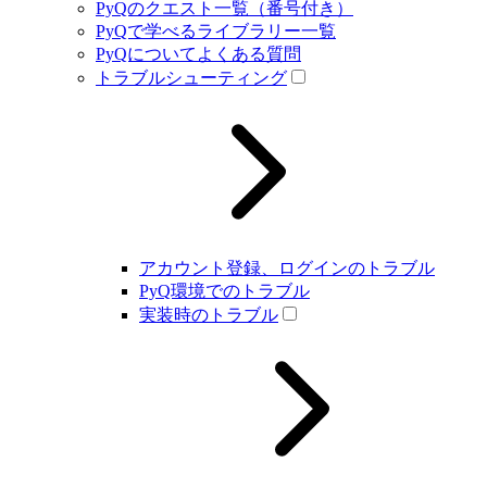
PyQのクエスト一覧（番号付き）
PyQで学べるライブラリー一覧
PyQについてよくある質問
トラブルシューティング
アカウント登録、ログインのトラブル
PyQ環境でのトラブル
実装時のトラブル