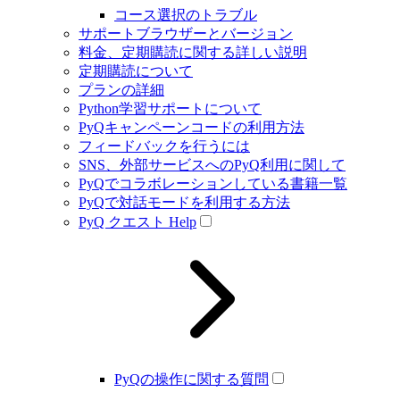
コース選択のトラブル
サポートブラウザーとバージョン
料金、定期購読に関する詳しい説明
定期購読について
プランの詳細
Python学習サポートについて
PyQキャンペーンコードの利用方法
フィードバックを行うには
SNS、外部サービスへのPyQ利用に関して
PyQでコラボレーションしている書籍一覧
PyQで対話モードを利用する方法
PyQ クエスト Help
PyQの操作に関する質問