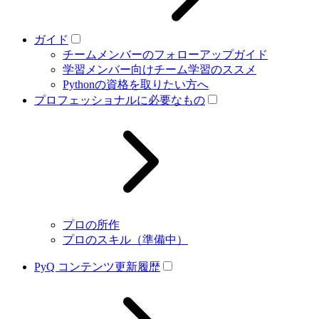
ガイド
チームメンバーのフォローアップガイド
学習メンバー向けチーム学習のススメ
Pythonの資格を取りたい方へ
プロフェッショナルに必要なもの
プロの所作
プロのスキル（準備中）
PyQ コンテンツ更新履歴