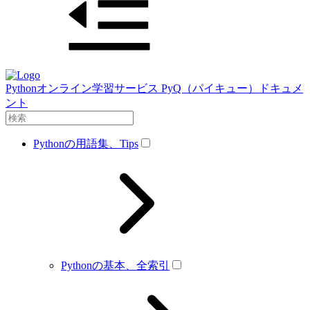
Pythonオンライン学習サービス PyQ（パイキュー）ドキュメ
ント
Pythonの用語集、Tips
Pythonの基本、全索引