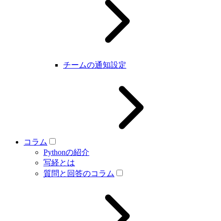
チームの通知設定
コラム
Pythonの紹介
写経とは
質問と回答のコラム