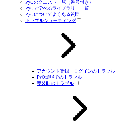
PyQのクエスト一覧（番号付き）
PyQで学べるライブラリー一覧
PyQについてよくある質問
トラブルシューティング
アカウント登録、ログインのトラブル
PyQ環境でのトラブル
実装時のトラブル