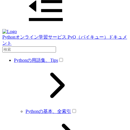
Pythonオンライン学習サービス PyQ（パイキュー）ドキュメ
ント
Pythonの用語集、Tips
Pythonの基本、全索引