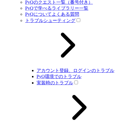
PyQのクエスト一覧（番号付き）
PyQで学べるライブラリー一覧
PyQについてよくある質問
トラブルシューティング
アカウント登録、ログインのトラブル
PyQ環境でのトラブル
実装時のトラブル