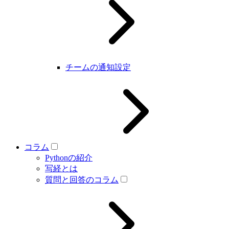
チームの通知設定
コラム
Pythonの紹介
写経とは
質問と回答のコラム