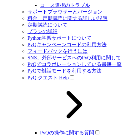
コース選択のトラブル
サポートブラウザーとバージョン
料金、定期購読に関する詳しい説明
定期購読について
プランの詳細
Python学習サポートについて
PyQキャンペーンコードの利用方法
フィードバックを行うには
SNS、外部サービスへのPyQ利用に関して
PyQでコラボレーションしている書籍一覧
PyQで対話モードを利用する方法
PyQ クエスト Help
PyQの操作に関する質問