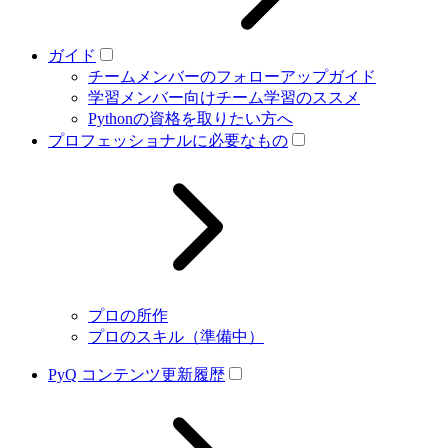
ガイド
チームメンバーのフォローアップガイド
学習メンバー向けチーム学習のススメ
Pythonの資格を取りたい方へ
プロフェッショナルに必要なもの
プロの所作
プロのスキル（準備中）
PyQ コンテンツ更新履歴