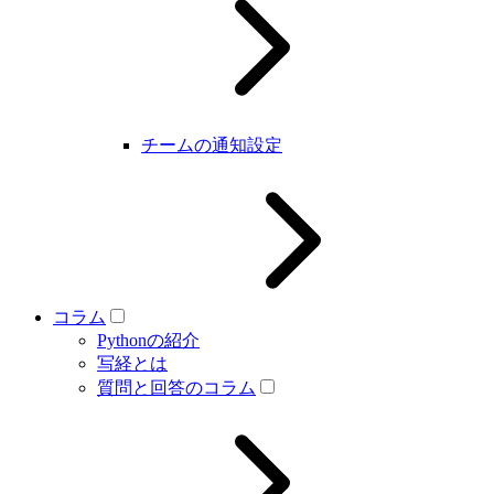
チームの通知設定
コラム
Pythonの紹介
写経とは
質問と回答のコラム