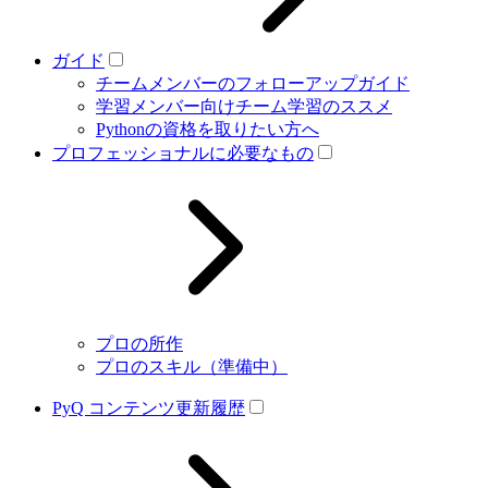
ガイド
チームメンバーのフォローアップガイド
学習メンバー向けチーム学習のススメ
Pythonの資格を取りたい方へ
プロフェッショナルに必要なもの
プロの所作
プロのスキル（準備中）
PyQ コンテンツ更新履歴