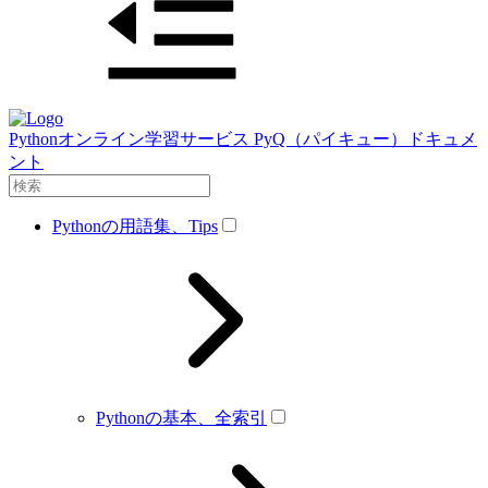
Pythonオンライン学習サービス PyQ（パイキュー）ドキュメ
ント
Pythonの用語集、Tips
Pythonの基本、全索引