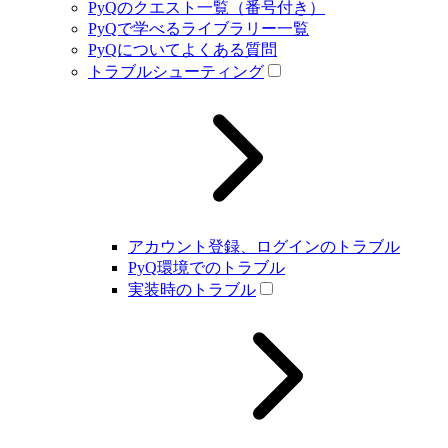
PyQのクエスト一覧（番号付き）
PyQで学べるライブラリー一覧
PyQについてよくある質問
トラブルシューティング
アカウント登録、ログインのトラブル
PyQ環境でのトラブル
実装時のトラブル