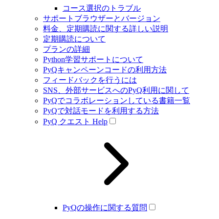
コース選択のトラブル
サポートブラウザーとバージョン
料金、定期購読に関する詳しい説明
定期購読について
プランの詳細
Python学習サポートについて
PyQキャンペーンコードの利用方法
フィードバックを行うには
SNS、外部サービスへのPyQ利用に関して
PyQでコラボレーションしている書籍一覧
PyQで対話モードを利用する方法
PyQ クエスト Help
PyQの操作に関する質問