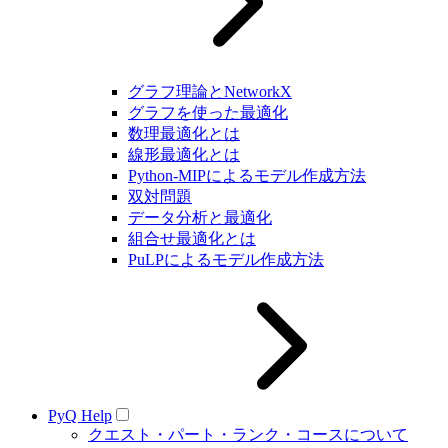
グラフ理論とNetworkX
グラフを使った最適化
数理最適化とは
線形最適化とは
Python-MIPによるモデル作成方法
双対問題
データ分析と最適化
組合せ最適化とは
PuLPによるモデル作成方法
PyQ Help
クエスト・パート・ランク・コースについて