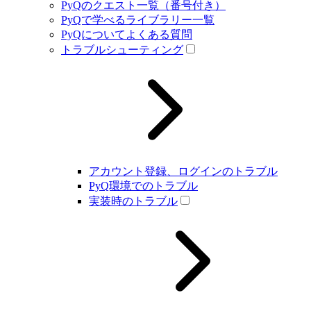
PyQのクエスト一覧（番号付き）
PyQで学べるライブラリー一覧
PyQについてよくある質問
トラブルシューティング
アカウント登録、ログインのトラブル
PyQ環境でのトラブル
実装時のトラブル