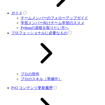
ガイド
チームメンバーのフォローアップガイド
学習メンバー向けチーム学習のススメ
Pythonの資格を取りたい方へ
プロフェッショナルに必要なもの
プロの所作
プロのスキル（準備中）
PyQ コンテンツ更新履歴