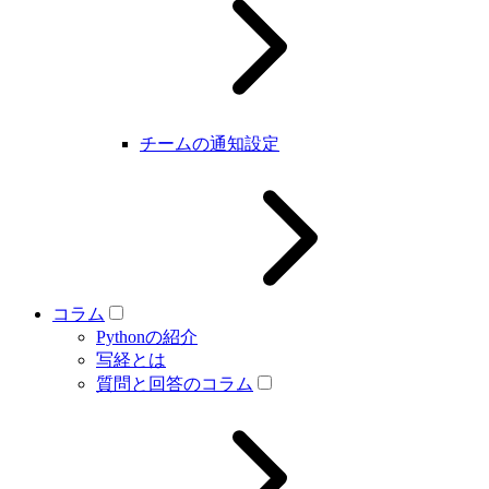
チームの通知設定
コラム
Pythonの紹介
写経とは
質問と回答のコラム