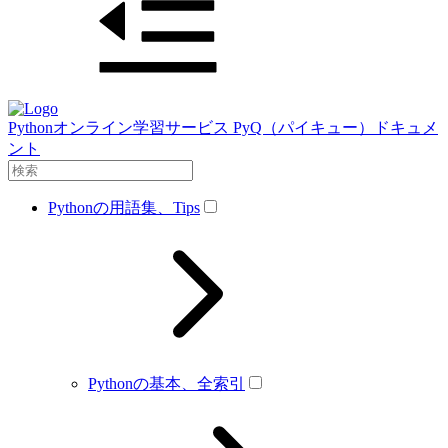
Pythonオンライン学習サービス PyQ（パイキュー）ドキュメ
ント
Pythonの用語集、Tips
Pythonの基本、全索引