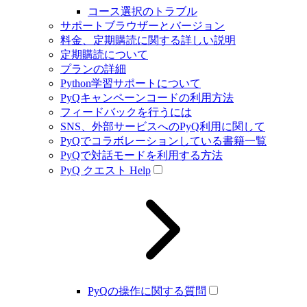
コース選択のトラブル
サポートブラウザーとバージョン
料金、定期購読に関する詳しい説明
定期購読について
プランの詳細
Python学習サポートについて
PyQキャンペーンコードの利用方法
フィードバックを行うには
SNS、外部サービスへのPyQ利用に関して
PyQでコラボレーションしている書籍一覧
PyQで対話モードを利用する方法
PyQ クエスト Help
PyQの操作に関する質問