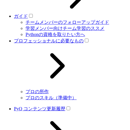
ガイド
チームメンバーのフォローアップガイド
学習メンバー向けチーム学習のススメ
Pythonの資格を取りたい方へ
プロフェッショナルに必要なもの
プロの所作
プロのスキル（準備中）
PyQ コンテンツ更新履歴