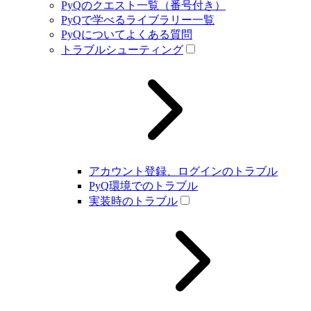
PyQのクエスト一覧（番号付き）
PyQで学べるライブラリー一覧
PyQについてよくある質問
トラブルシューティング
アカウント登録、ログインのトラブル
PyQ環境でのトラブル
実装時のトラブル