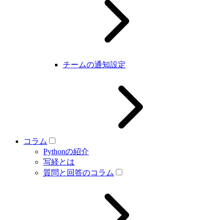
チームの通知設定
コラム
Pythonの紹介
写経とは
質問と回答のコラム