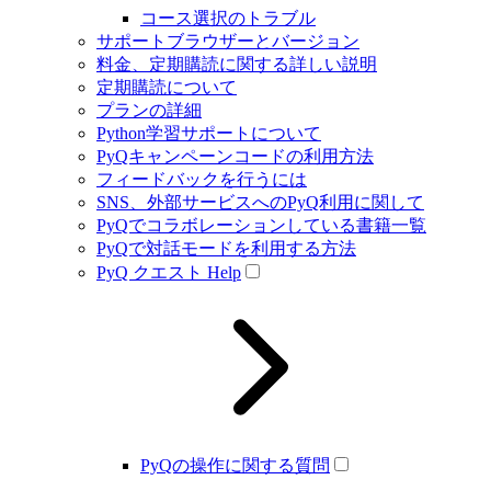
コース選択のトラブル
サポートブラウザーとバージョン
料金、定期購読に関する詳しい説明
定期購読について
プランの詳細
Python学習サポートについて
PyQキャンペーンコードの利用方法
フィードバックを行うには
SNS、外部サービスへのPyQ利用に関して
PyQでコラボレーションしている書籍一覧
PyQで対話モードを利用する方法
PyQ クエスト Help
PyQの操作に関する質問