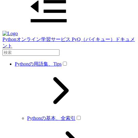
Pythonオンライン学習サービス PyQ（パイキュー）ドキュメ
ント
Pythonの用語集、Tips
Pythonの基本、全索引