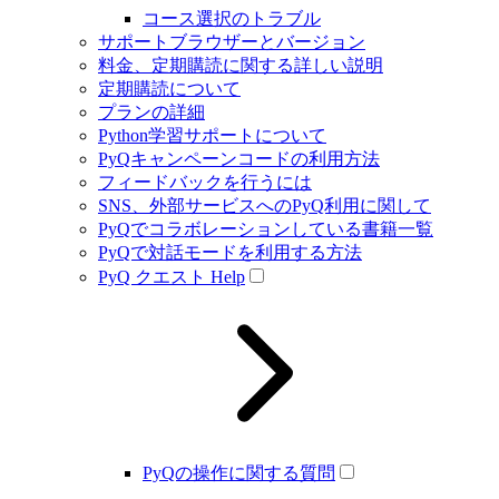
コース選択のトラブル
サポートブラウザーとバージョン
料金、定期購読に関する詳しい説明
定期購読について
プランの詳細
Python学習サポートについて
PyQキャンペーンコードの利用方法
フィードバックを行うには
SNS、外部サービスへのPyQ利用に関して
PyQでコラボレーションしている書籍一覧
PyQで対話モードを利用する方法
PyQ クエスト Help
PyQの操作に関する質問