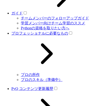
ガイド
チームメンバーのフォローアップガイド
学習メンバー向けチーム学習のススメ
Pythonの資格を取りたい方へ
プロフェッショナルに必要なもの
プロの所作
プロのスキル（準備中）
PyQ コンテンツ更新履歴