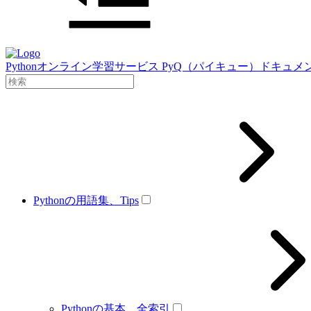
Pythonオンライン学習サービス PyQ（パイキュー）ドキュメ
Pythonの用語集、Tips
Pythonの基本、全索引