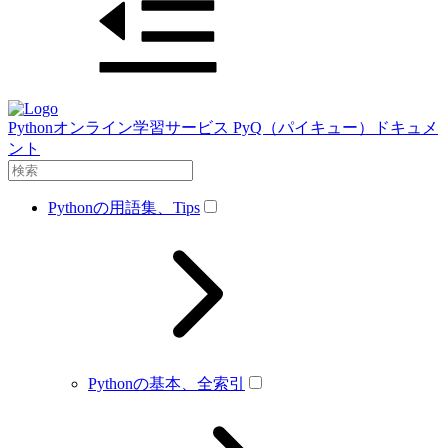
Pythonオンライン学習サービス PyQ（パイキュー）ドキュメ
ント
Pythonの用語集、Tips
Pythonの基本、全索引