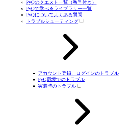
PyQのクエスト一覧（番号付き）
PyQで学べるライブラリー一覧
PyQについてよくある質問
トラブルシューティング
アカウント登録、ログインのトラブル
PyQ環境でのトラブル
実装時のトラブル