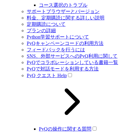
コース選択のトラブル
サポートブラウザーとバージョン
料金、定期購読に関する詳しい説明
定期購読について
プランの詳細
Python学習サポートについて
PyQキャンペーンコードの利用方法
フィードバックを行うには
SNS、外部サービスへのPyQ利用に関して
PyQでコラボレーションしている書籍一覧
PyQで対話モードを利用する方法
PyQ クエスト Help
PyQの操作に関する質問