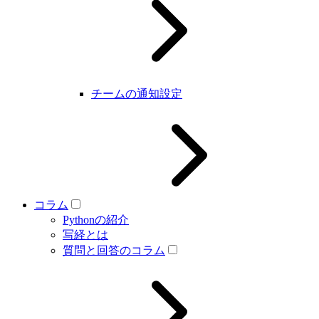
チームの通知設定
コラム
Pythonの紹介
写経とは
質問と回答のコラム