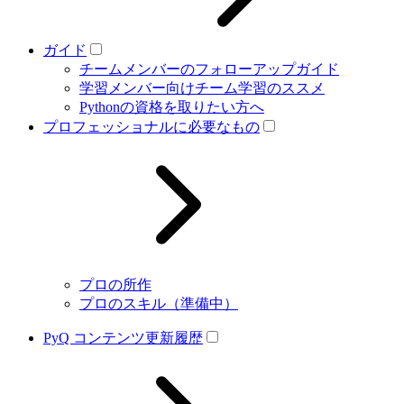
ガイド
チームメンバーのフォローアップガイド
学習メンバー向けチーム学習のススメ
Pythonの資格を取りたい方へ
プロフェッショナルに必要なもの
プロの所作
プロのスキル（準備中）
PyQ コンテンツ更新履歴