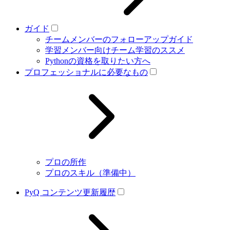
ガイド
チームメンバーのフォローアップガイド
学習メンバー向けチーム学習のススメ
Pythonの資格を取りたい方へ
プロフェッショナルに必要なもの
プロの所作
プロのスキル（準備中）
PyQ コンテンツ更新履歴