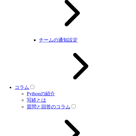
チームの通知設定
コラム
Pythonの紹介
写経とは
質問と回答のコラム