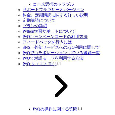
コース選択のトラブル
サポートブラウザーとバージョン
料金、定期購読に関する詳しい説明
定期購読について
プランの詳細
Python学習サポートについて
PyQキャンペーンコードの利用方法
フィードバックを行うには
SNS、外部サービスへのPyQ利用に関して
PyQでコラボレーションしている書籍一覧
PyQで対話モードを利用する方法
PyQ クエスト Help
PyQの操作に関する質問