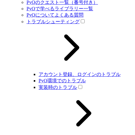
PyQのクエスト一覧（番号付き）
PyQで学べるライブラリー一覧
PyQについてよくある質問
トラブルシューティング
アカウント登録、ログインのトラブル
PyQ環境でのトラブル
実装時のトラブル