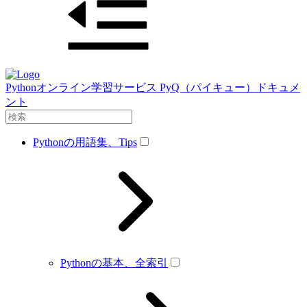
Pythonオンライン学習サービス PyQ（パイキュー）ドキュメ
ント
Pythonの用語集、Tips
Pythonの基本、全索引