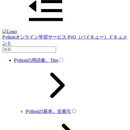
Pythonオンライン学習サービス PyQ（パイキュー）ドキュメ
ント
Pythonの用語集、Tips
Pythonの基本、全索引