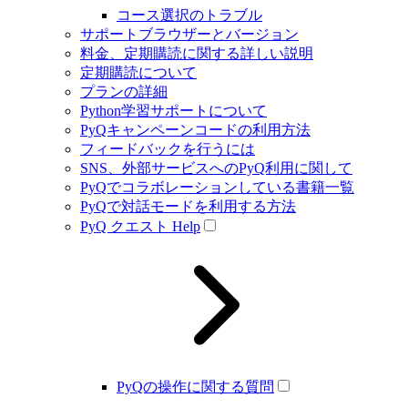
コース選択のトラブル
サポートブラウザーとバージョン
料金、定期購読に関する詳しい説明
定期購読について
プランの詳細
Python学習サポートについて
PyQキャンペーンコードの利用方法
フィードバックを行うには
SNS、外部サービスへのPyQ利用に関して
PyQでコラボレーションしている書籍一覧
PyQで対話モードを利用する方法
PyQ クエスト Help
PyQの操作に関する質問