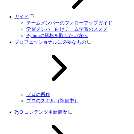
ガイド
チームメンバーのフォローアップガイド
学習メンバー向けチーム学習のススメ
Pythonの資格を取りたい方へ
プロフェッショナルに必要なもの
プロの所作
プロのスキル（準備中）
PyQ コンテンツ更新履歴