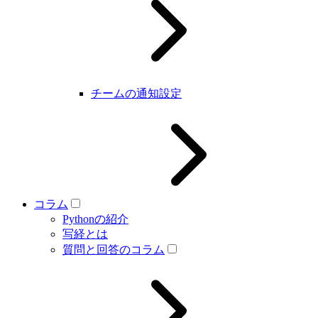
チームの通知設定
コラム
Pythonの紹介
写経とは
質問と回答のコラム