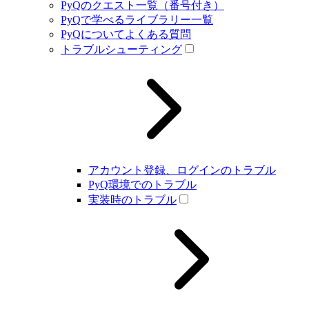
PyQのクエスト一覧（番号付き）
PyQで学べるライブラリー一覧
PyQについてよくある質問
トラブルシューティング
アカウント登録、ログインのトラブル
PyQ環境でのトラブル
実装時のトラブル