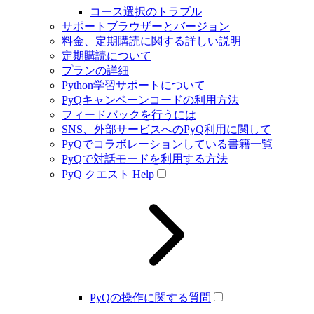
コース選択のトラブル
サポートブラウザーとバージョン
料金、定期購読に関する詳しい説明
定期購読について
プランの詳細
Python学習サポートについて
PyQキャンペーンコードの利用方法
フィードバックを行うには
SNS、外部サービスへのPyQ利用に関して
PyQでコラボレーションしている書籍一覧
PyQで対話モードを利用する方法
PyQ クエスト Help
PyQの操作に関する質問