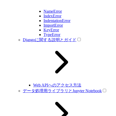
NameError
IndexError
IndentationError
ImportError
KeyError
TypeError
Djangoに関する説明とガイド
Web APIへのアクセス方法
データ処理用ライブラリとJupyter Notebook