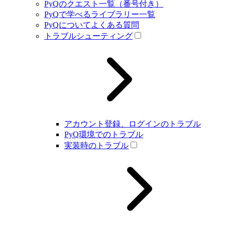
PyQのクエスト一覧（番号付き）
PyQで学べるライブラリー一覧
PyQについてよくある質問
トラブルシューティング
アカウント登録、ログインのトラブル
PyQ環境でのトラブル
実装時のトラブル