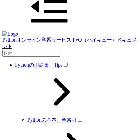
Pythonオンライン学習サービス PyQ（パイキュー）ドキュメ
ント
Pythonの用語集、Tips
Pythonの基本、全索引