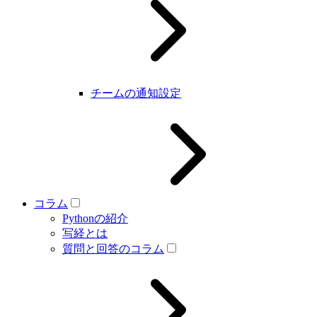
チームの通知設定
コラム
Pythonの紹介
写経とは
質問と回答のコラム