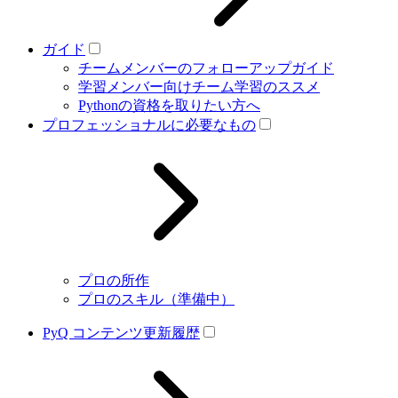
ガイド
チームメンバーのフォローアップガイド
学習メンバー向けチーム学習のススメ
Pythonの資格を取りたい方へ
プロフェッショナルに必要なもの
プロの所作
プロのスキル（準備中）
PyQ コンテンツ更新履歴