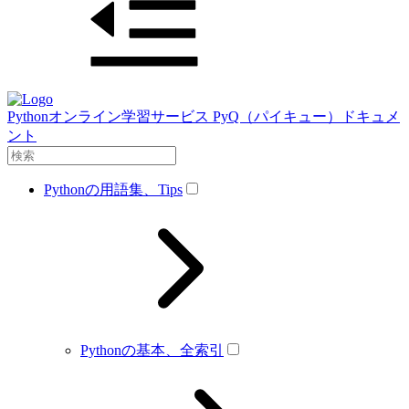
Pythonオンライン学習サービス PyQ（パイキュー）ドキュメ
ント
Pythonの用語集、Tips
Pythonの基本、全索引