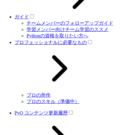
ガイド
チームメンバーのフォローアップガイド
学習メンバー向けチーム学習のススメ
Pythonの資格を取りたい方へ
プロフェッショナルに必要なもの
プロの所作
プロのスキル（準備中）
PyQ コンテンツ更新履歴