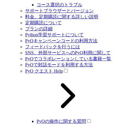
コース選択のトラブル
サポートブラウザーとバージョン
料金、定期購読に関する詳しい説明
定期購読について
プランの詳細
Python学習サポートについて
PyQキャンペーンコードの利用方法
フィードバックを行うには
SNS、外部サービスへのPyQ利用に関して
PyQでコラボレーションしている書籍一覧
PyQで対話モードを利用する方法
PyQ クエスト Help
PyQの操作に関する質問