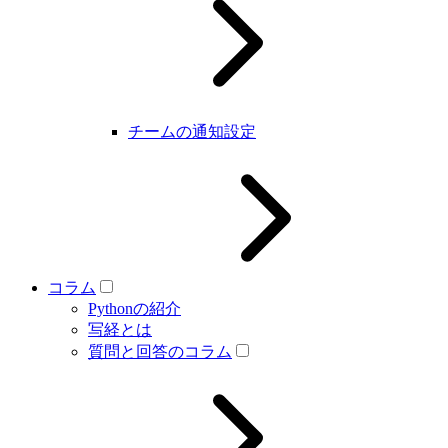
チームの通知設定
コラム
Pythonの紹介
写経とは
質問と回答のコラム