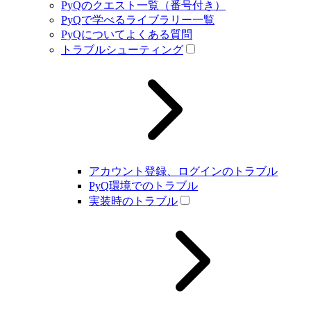
PyQのクエスト一覧（番号付き）
PyQで学べるライブラリー一覧
PyQについてよくある質問
トラブルシューティング
アカウント登録、ログインのトラブル
PyQ環境でのトラブル
実装時のトラブル