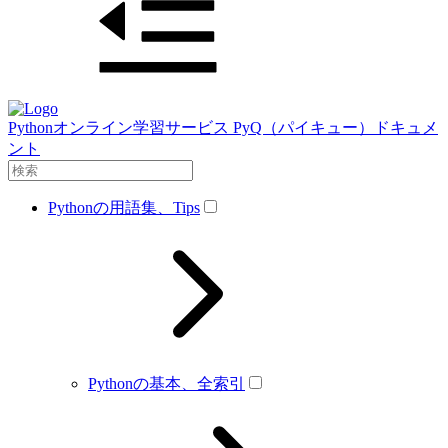
Pythonオンライン学習サービス PyQ（パイキュー）ドキュメ
ント
Pythonの用語集、Tips
Pythonの基本、全索引