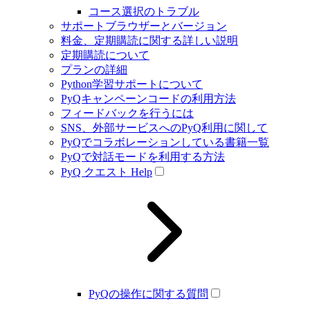
コース選択のトラブル
サポートブラウザーとバージョン
料金、定期購読に関する詳しい説明
定期購読について
プランの詳細
Python学習サポートについて
PyQキャンペーンコードの利用方法
フィードバックを行うには
SNS、外部サービスへのPyQ利用に関して
PyQでコラボレーションしている書籍一覧
PyQで対話モードを利用する方法
PyQ クエスト Help
PyQの操作に関する質問