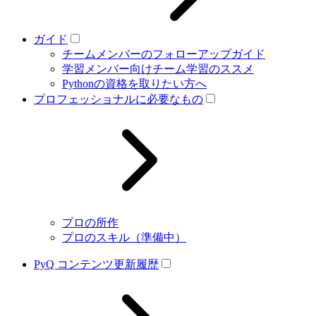
ガイド
チームメンバーのフォローアップガイド
学習メンバー向けチーム学習のススメ
Pythonの資格を取りたい方へ
プロフェッショナルに必要なもの
プロの所作
プロのスキル（準備中）
PyQ コンテンツ更新履歴