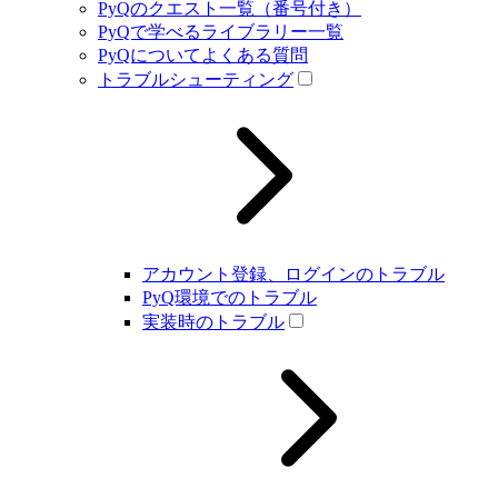
PyQのクエスト一覧（番号付き）
PyQで学べるライブラリー一覧
PyQについてよくある質問
トラブルシューティング
アカウント登録、ログインのトラブル
PyQ環境でのトラブル
実装時のトラブル