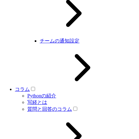
チームの通知設定
コラム
Pythonの紹介
写経とは
質問と回答のコラム