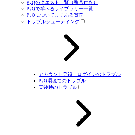
PyQのクエスト一覧（番号付き）
PyQで学べるライブラリー一覧
PyQについてよくある質問
トラブルシューティング
アカウント登録、ログインのトラブル
PyQ環境でのトラブル
実装時のトラブル