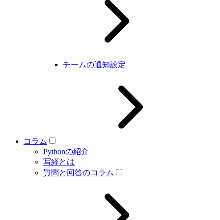
チームの通知設定
コラム
Pythonの紹介
写経とは
質問と回答のコラム