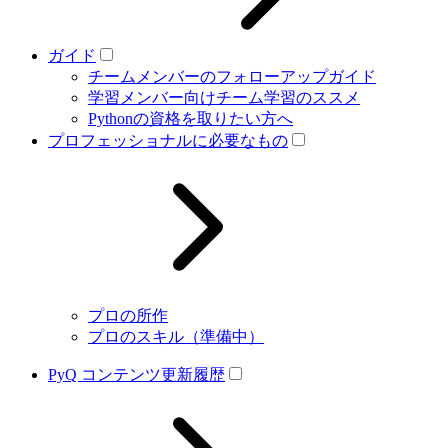
ガイド
チームメンバーのフォローアップガイド
学習メンバー向けチーム学習のススメ
Pythonの資格を取りたい方へ
プロフェッショナルに必要なもの
プロの所作
プロのスキル（準備中）
PyQ コンテンツ更新履歴