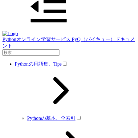
Pythonオンライン学習サービス PyQ（パイキュー）ドキュメ
ント
Pythonの用語集、Tips
Pythonの基本、全索引