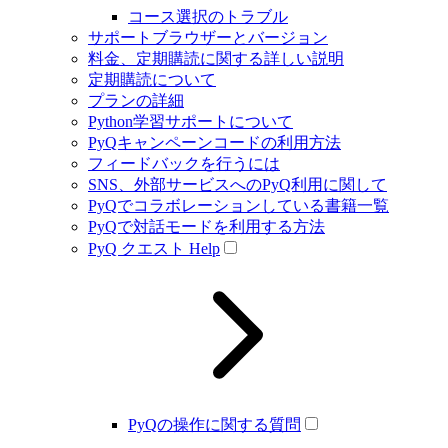
コース選択のトラブル
サポートブラウザーとバージョン
料金、定期購読に関する詳しい説明
定期購読について
プランの詳細
Python学習サポートについて
PyQキャンペーンコードの利用方法
フィードバックを行うには
SNS、外部サービスへのPyQ利用に関して
PyQでコラボレーションしている書籍一覧
PyQで対話モードを利用する方法
PyQ クエスト Help
PyQの操作に関する質問