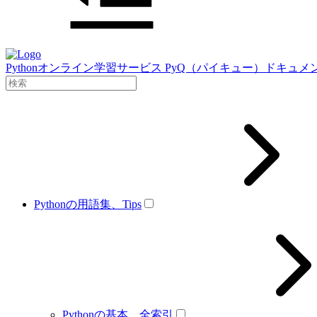
Pythonオンライン学習サービス PyQ（パイキュー）ドキュメ
Pythonの用語集、Tips
Pythonの基本、全索引