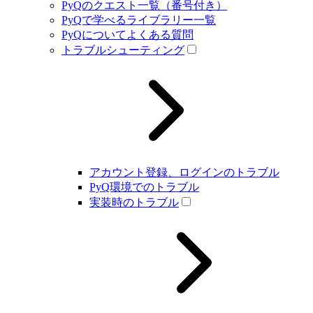
PyQのクエスト一覧（番号付き）
PyQで学べるライブラリー一覧
PyQについてよくある質問
トラブルシューティング
アカウント登録、ログインのトラブル
PyQ環境でのトラブル
実装時のトラブル