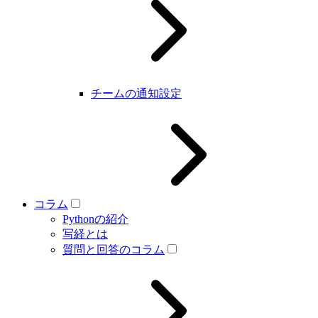
チームの通知設定
コラム
Pythonの紹介
写経とは
質問と回答のコラム