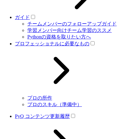
ガイド
チームメンバーのフォローアップガイド
学習メンバー向けチーム学習のススメ
Pythonの資格を取りたい方へ
プロフェッショナルに必要なもの
プロの所作
プロのスキル（準備中）
PyQ コンテンツ更新履歴