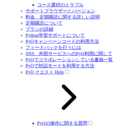
コース選択のトラブル
サポートブラウザーとバージョン
料金、定期購読に関する詳しい説明
定期購読について
プランの詳細
Python学習サポートについて
PyQキャンペーンコードの利用方法
フィードバックを行うには
SNS、外部サービスへのPyQ利用に関して
PyQでコラボレーションしている書籍一覧
PyQで対話モードを利用する方法
PyQ クエスト Help
PyQの操作に関する質問