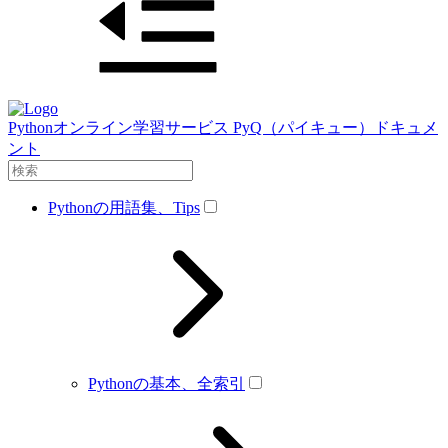
Pythonオンライン学習サービス PyQ（パイキュー）ドキュメ
ント
Pythonの用語集、Tips
Pythonの基本、全索引